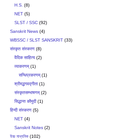
H.S.
(8)
NET
(5)
SLST / SSC
(92)
Sanskrit News
(4)
WBSSC / SLST SANSKRIT
(33)
संस्कृत संस्करण
(8)
वैदिक साहित्य
(2)
व्याकरणम्
(1)
सन्धिप्रकरणम्
(1)
श्रीमद्भगवद्गीता
(1)
संस्कृतसम्भाषणम्
(2)
सिद्धान्त कौमुदी
(1)
हिन्दी संस्करण
(5)
NET
(4)
Sanskrit Notes
(2)
উচ্চ মাধ্যমিক
(102)