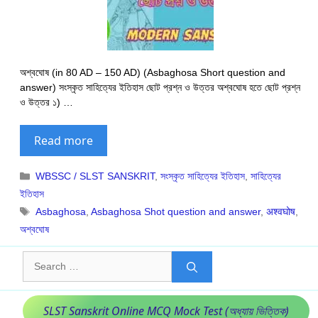
অশ্বঘোষ (in 80 AD – 150 AD) (Asbaghosa Short question and
answer) সংস্কৃত সাহিত্যের ইতিহাস ছোট প্রশ্ন ও উত্তর অশ্বঘোষ হতে ছোট প্রশ্ন
ও উত্তর ১) …
Read more
Categories
WBSSC / SLST SANSKRIT
,
সংস্কৃত সাহিত্যের ইতিহাস
,
সাহিত্যের
ইতিহাস
Tags
Asbaghosa
,
Asbaghosa Shot question and answer
,
अश्वघोष
,
অশ্বঘোষ
Search
for:
SLST Sanskrit Online MCQ Mock Test (অধ্যায় ভিত্তিক)