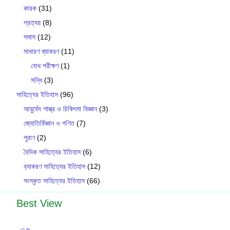
কারক
(31)
প্রত্যয়
(8)
সমাস
(12)
সাধারণ ব্যাকরণ
(11)
বোধ পরীক্ষণ
(1)
সন্ধি
(3)
সাহিত্যের ইতিহাস
(96)
আয়ুর্বেদ শাস্ত্র ও চিকিৎসা বিজ্ঞান
(3)
জ্যোতির্বিজ্ঞান ও গণিত
(7)
পুরাণ
(2)
বৈদিক সাহিত্যের ইতিহাস
(6)
ব‍্যাকরণ সাহিত‍্যের ইতিহাস
(12)
সংস্কৃত সাহিত্যের ইতিহাস
(66)
Best View