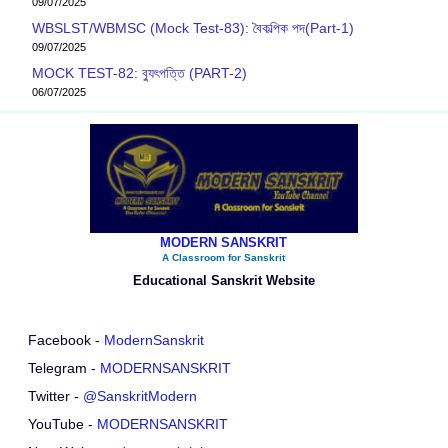
09/07/2025
WBSLST/WBMSC (Mock Test-83): বৈকল্পিক পদ(Part-1)
09/07/2025
MOCK TEST-82: ব‍্যুৎপত্তি (PART-2)
06/07/2025
MODERN SANSKRIT
A Classroom for Sanskrit
Educational Sanskrit Website
Facebook -
ModernSanskrit
Telegram -
MODERNSANSKRIT
Twitter -
@SanskritModern
YouTube -
MODERNSANSKRIT