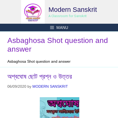
Skip
Modern Sanskrit
to
content
A Classroom for Sanskrit
MANU
Asbaghosa Shot question and
answer
Asbaghosa Shot question and answer
অশ্বঘোষ ছোট প্রশ্ন ও উত্তর
06/09/2020
by
MODERN SANSKRIT