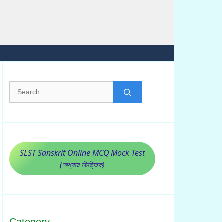
Search
for:
SLST Sanskrit Online MCQ Mock Test
(অধ্যায় ভিত্তিক)
Category