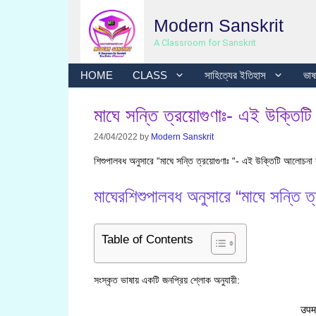
Skip
Modern Sanskrit
to
content
A Classroom for Sanskrit
HOME
CLASS
সাহিত্যের ইতিহাস
ভাষা
মাঘে সন্তি ত্রয়োগুণাঃ- এই উক্তি
24/04/2022
by
Modern Sanskrit
শিশুপালবধ অনুসারে “মাঘে সন্তি ত্রয়োগুণাঃ “- এই উক্তিটি আলোচন
মাঘেরশিশুপালবধ অনুসারে “মাঘে সন্তি
Table of Contents
সংস্কৃত ভাষায় একটি জনপ্রিয় শ্লোক অনুযায়ী:
उपमा