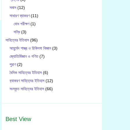
সমাস
(12)
সাধারণ ব্যাকরণ
(11)
বোধ পরীক্ষণ
(1)
সন্ধি
(3)
সাহিত্যের ইতিহাস
(96)
আয়ুর্বেদ শাস্ত্র ও চিকিৎসা বিজ্ঞান
(3)
জ্যোতির্বিজ্ঞান ও গণিত
(7)
পুরাণ
(2)
বৈদিক সাহিত্যের ইতিহাস
(6)
ব‍্যাকরণ সাহিত‍্যের ইতিহাস
(12)
সংস্কৃত সাহিত্যের ইতিহাস
(66)
Best View