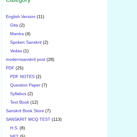
English Version
(11)
Gita
(2)
Mantra
(4)
Spoken Sanskrit
(2)
Vedas
(1)
modernsanskrit post
(28)
PDF
(25)
PDF NOTES
(2)
Question Paper
(7)
Syllabus
(2)
Text Book
(12)
Sanskrit Book Store
(7)
SANSKRIT MCQ TEST
(113)
H.S.
(8)
NET
(5)