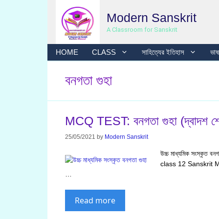
Skip
Modern Sanskrit
to
content
A Classroom for Sanskrit
HOME
CLASS
সাহিত্যের ইতিহাস
ভাষা
বনগতা গুহা
MCQ TEST: বনগতা গুহা (দ্বাদশ শ্র
25/05/2021
by
Modern Sanskrit
উচ্চ মাধ্যমিক সংস্ক
class 12 Sanskrit
…
Read more