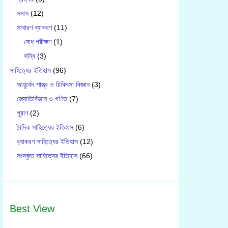
সমাস
(12)
সাধারণ ব্যাকরণ
(11)
বোধ পরীক্ষণ
(1)
সন্ধি
(3)
সাহিত্যের ইতিহাস
(96)
আয়ুর্বেদ শাস্ত্র ও চিকিৎসা বিজ্ঞান
(3)
জ্যোতির্বিজ্ঞান ও গণিত
(7)
পুরাণ
(2)
বৈদিক সাহিত্যের ইতিহাস
(6)
ব‍্যাকরণ সাহিত‍্যের ইতিহাস
(12)
সংস্কৃত সাহিত্যের ইতিহাস
(66)
Best View