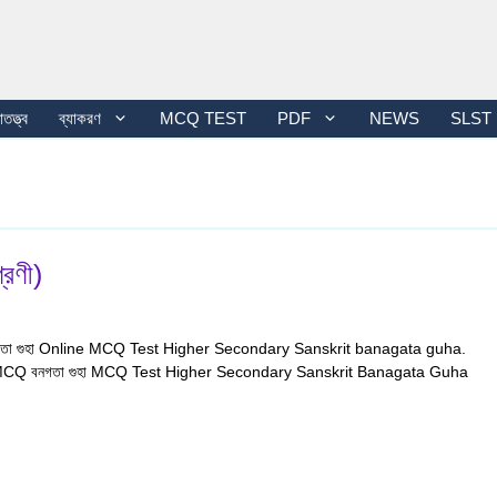
তত্ত্ব
ব্যাকরণ
MCQ TEST
PDF
NEWS
SLST
েণী)
ৃত বনগতা গুহা Online MCQ Test Higher Secondary Sanskrit banagata guha.
 MCQ বনগতা গুহা MCQ Test Higher Secondary Sanskrit Banagata Guha