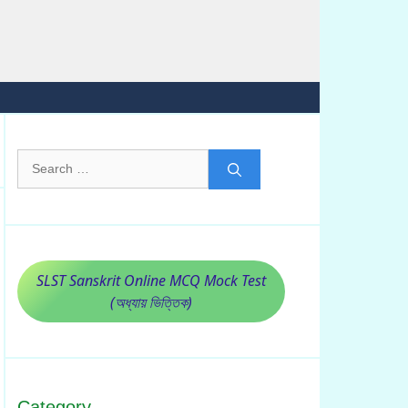
Search
for:
SLST Sanskrit Online MCQ Mock Test
(অধ্যায় ভিত্তিক)
Category