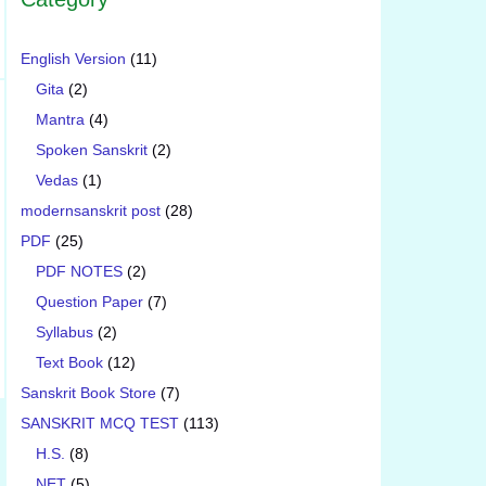
English Version
(11)
Gita
(2)
Mantra
(4)
Spoken Sanskrit
(2)
Vedas
(1)
modernsanskrit post
(28)
PDF
(25)
PDF NOTES
(2)
Question Paper
(7)
Syllabus
(2)
Text Book
(12)
Sanskrit Book Store
(7)
SANSKRIT MCQ TEST
(113)
H.S.
(8)
NET
(5)