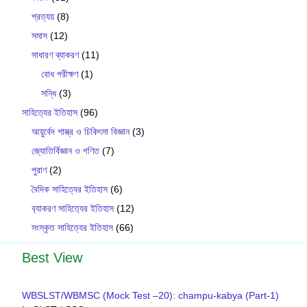
প্রত্যয়
(8)
সমাস
(12)
সাধারণ ব্যাকরণ
(11)
বোধ পরীক্ষণ
(1)
সন্ধি
(3)
সাহিত্যের ইতিহাস
(96)
আয়ুর্বেদ শাস্ত্র ও চিকিৎসা বিজ্ঞান
(3)
জ্যোতির্বিজ্ঞান ও গণিত
(7)
পুরাণ
(2)
বৈদিক সাহিত্যের ইতিহাস
(6)
ব‍্যাকরণ সাহিত‍্যের ইতিহাস
(12)
সংস্কৃত সাহিত্যের ইতিহাস
(66)
Best View
WBSLST/WBMSC (Mock Test –20): champu-kabya (Part-1)