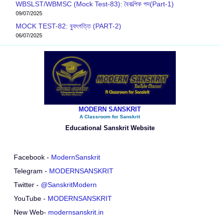
WBSLST/WBMSC (Mock Test-83): বৈকল্পিক পদ(Part-1)
09/07/2025
MOCK TEST-82: ব‍্যুৎপত্তি (PART-2)
06/07/2025
MODERN SANSKRIT
A Classroom for Sanskrit
Educational Sanskrit Website
Facebook -
ModernSanskrit
Telegram -
MODERNSANSKRIT
Twitter -
@SanskritModern
YouTube -
MODERNSANSKRIT
New Web-
modernsanskrit.in