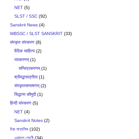
NET
(5)
SLST / SSC
(92)
Sanskrit News
(4)
WBSSC / SLST SANSKRIT
(33)
संस्कृत संस्करण
(8)
वैदिक साहित्य
(2)
व्याकरणम्
(1)
सन्धिप्रकरणम्
(1)
श्रीमद्भगवद्गीता
(1)
संस्कृतसम्भाषणम्
(2)
सिद्धान्त कौमुदी
(1)
हिन्दी संस्करण
(5)
NET
(4)
Sanskrit Notes
(2)
উচ্চ মাধ্যমিক
(102)
একাদশ শ্রেণী
(34)