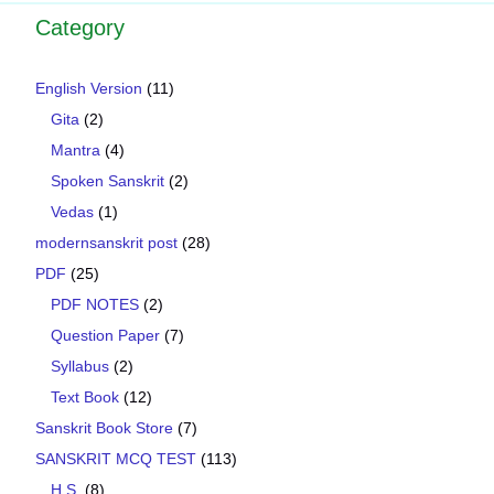
Category
English Version
(11)
Gita
(2)
Mantra
(4)
Spoken Sanskrit
(2)
Vedas
(1)
modernsanskrit post
(28)
PDF
(25)
PDF NOTES
(2)
Question Paper
(7)
Syllabus
(2)
Text Book
(12)
Sanskrit Book Store
(7)
SANSKRIT MCQ TEST
(113)
H.S.
(8)