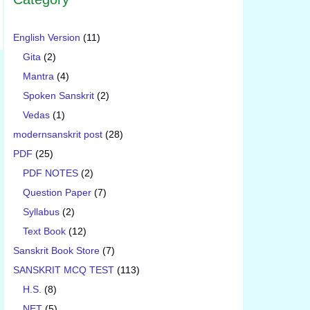
English Version
(11)
Gita
(2)
Mantra
(4)
Spoken Sanskrit
(2)
Vedas
(1)
modernsanskrit post
(28)
PDF
(25)
PDF NOTES
(2)
Question Paper
(7)
Syllabus
(2)
Text Book
(12)
Sanskrit Book Store
(7)
SANSKRIT MCQ TEST
(113)
H.S.
(8)
NET
(5)