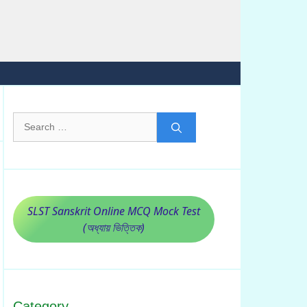
Search
for:
SLST Sanskrit Online MCQ Mock Test
(অধ্যায় ভিত্তিক)
Category