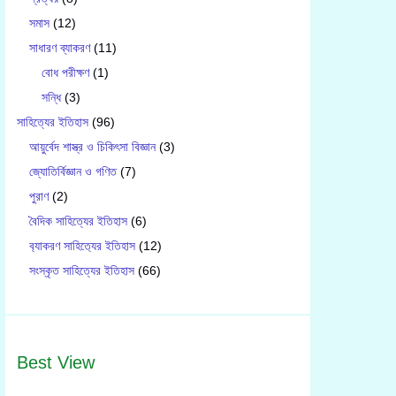
সমাস
(12)
সাধারণ ব্যাকরণ
(11)
বোধ পরীক্ষণ
(1)
সন্ধি
(3)
সাহিত্যের ইতিহাস
(96)
আয়ুর্বেদ শাস্ত্র ও চিকিৎসা বিজ্ঞান
(3)
জ্যোতির্বিজ্ঞান ও গণিত
(7)
পুরাণ
(2)
বৈদিক সাহিত্যের ইতিহাস
(6)
ব‍্যাকরণ সাহিত‍্যের ইতিহাস
(12)
সংস্কৃত সাহিত্যের ইতিহাস
(66)
Best View