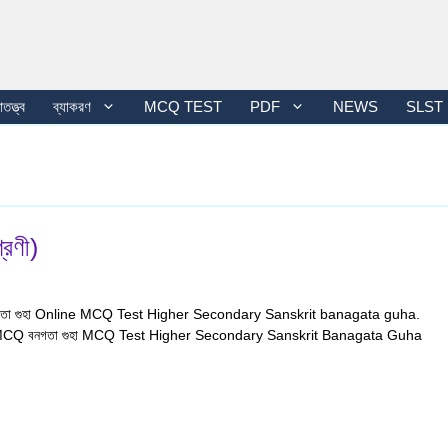
তত্ত্ব
ব্যাকরণ
MCQ TEST
PDF
NEWS
SLST
েণী)
ৃত বনগতা গুহা Online MCQ Test Higher Secondary Sanskrit banagata guha.
 MCQ বনগতা গুহা MCQ Test Higher Secondary Sanskrit Banagata Guha