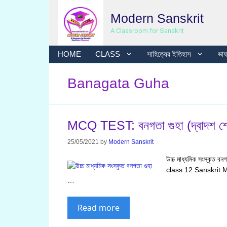
Skip
Modern Sanskrit
to
content
A Classroom for Sanskrit
HOME
CLASS
সাহিত্যের ইতিহাস
ভাষা
Banagata Guha
MCQ TEST: বনগতা গুহা (দ্বাদশ শ্র
25/05/2021
by
Modern Sanskrit
উচ্চ মাধ্যমিক সংস্ক
class 12 Sanskrit
…
Read more