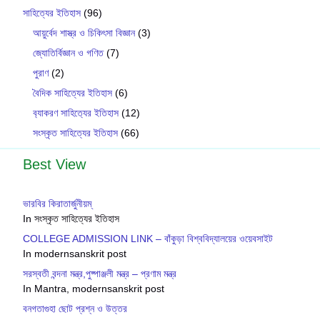
সাহিত্যের ইতিহাস
(96)
আয়ুর্বেদ শাস্ত্র ও চিকিৎসা বিজ্ঞান
(3)
জ্যোতির্বিজ্ঞান ও গণিত
(7)
পুরাণ
(2)
বৈদিক সাহিত্যের ইতিহাস
(6)
ব‍্যাকরণ সাহিত‍্যের ইতিহাস
(12)
সংস্কৃত সাহিত্যের ইতিহাস
(66)
Best View
ভারবির কিরাতার্জুনীয়ম্
In সংস্কৃত সাহিত্যের ইতিহাস
COLLEGE ADMISSION LINK – বাঁকুড়া বিশ্ববিদ্যালয়ের ওয়েবসাইট
In modernsanskrit post
সরস্বতী বন্দনা মন্ত্র,পুষ্পাঞ্জলী মন্ত্র – প্রণাম মন্ত্র
In Mantra, modernsanskrit post
বনগতাগুহা ছোট প্রশ্ন ও উত্তর