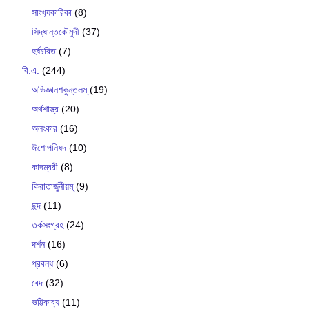
সাংখ‍্যকারিকা
(8)
সিদ্ধান্তকৌমুদী
(37)
হর্ষচরিত
(7)
বি.এ.
(244)
অভিজ্ঞানশকুন্তলম্
(19)
অর্থশাস্ত্র
(20)
অলংকার
(16)
ঈশোপনিষদ
(10)
কাদম্বরী
(8)
কিরাতার্জুনীয়ম্
(9)
ছন্দ
(11)
তর্কসংগ্রহ
(24)
দর্শন
(16)
প্রবন্ধ
(6)
বেদ
(32)
ভট্টিকাব‍্য
(11)