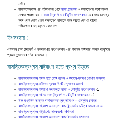
নেই।
বাসস্তিস্বপ্নম্ এর পাঠ্যাংশের শেষে
রাজা ইন্দ্রবর্মা
ও কনকলেখার কথোপকথন
দেখতে পাওয়া যায় ।
রাজা ইন্দ্রবর্মা ও কৌমুদীর কথোপকথন
-এর সময় নেপথ্যে
মৃদঙ্গ ধ্বনি শোনা গেলে কনকলেখা রাজাকে মানে করিয়ে দেন যে তাদের
সঙ্গীতশালার অভ্যন্তরে যেতে হবে ।
উপসংহার :
এইভাবে রাজা ইন্দ্রবর্মা ও কনকলেখার কথোপকথন -এর মাধ্যমে নাট্যকার বসন্ত প্রকৃতির
প্রভাব সুন্দরভাবে বর্ণনা করেছেন ।
বাসন্তিকস্বপ্নম্ নাট্যাংশ হতে প্রশ্ন উত্তর
বাসন্তিকস্বপ্নম্ নাটক হতে ছোট প্রশ্ন ও উত্তর-দ্বাদশ শ্রেণীর সংস্কৃত
বাসন্তিকস্বপ্নম্-নাটকের প্রথম তিনটি শ্লোকের ভাবার্থ
বাসন্তিকস্বপ্নম্ নাট্যাংশ অবলম্বনে রাজা ও কৌমুদীর কথোপকথন
-1
বাসন্তিকস্বপ্নম্ নাটকে রাজা ইন্দ্রবর্মা ও কৌমুদীর কথোপকথন
-2
উচ্চ মাধ্যমিক সংস্কৃত বাসন্তিকস্বপ্নম্ নাট্যাংশ – কৌমুদীর চরিত্র
বাসন্তিকস্বপ্নম্ নাট্যাংশ অবলম্বনে রাজা ইন্দ্রবর্মার চরিত্র আলোচনা কর
বাসন্তিকস্বপ্নম্ নাট্যাংশের নামকরণের সার্থকতা
বাসন্তিকস্বপ্নম্ নাট্যাংশ অবলম্বনে রাজা ইন্দ্রবর্মার মনোভাব