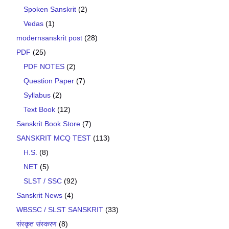
Spoken Sanskrit
(2)
Vedas
(1)
modernsanskrit post
(28)
PDF
(25)
PDF NOTES
(2)
Question Paper
(7)
Syllabus
(2)
Text Book
(12)
Sanskrit Book Store
(7)
SANSKRIT MCQ TEST
(113)
H.S.
(8)
NET
(5)
SLST / SSC
(92)
Sanskrit News
(4)
WBSSC / SLST SANSKRIT
(33)
संस्कृत संस्करण
(8)