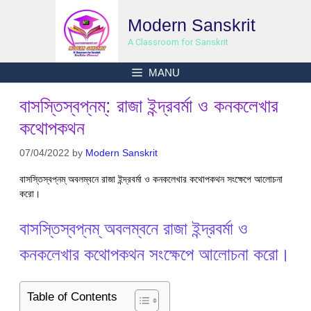
Skip
Modern Sanskrit
to
content
A Classroom for Sanskrit
MANU
বাসস্তিস্বপ্নম্: রাজা ইন্দ্রবর্মা ও কনকলেখার
কথোপকথন
07/04/2022
by
Modern Sanskrit
বাসস্তিস্বপ্নম্ অবলম্বনে রাজা ইন্দ্রবর্মা ও কনকলেখার কথোপকথন সংক্ষেপে আলোচনা
করো।
বাসস্তিস্বপ্নম্ অবলম্বনে রাজা ইন্দ্রবর্মা ও
কনকলেখার কথোপকথন সংক্ষেপে আলোচনা করো।
Table of Contents