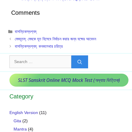
Comments
Categories
বাসন্তিকস্বপ্নম্
মেঘদূতম্: মেঘকে দূত হিসেবে নির্বাচন করার জন্য যক্ষের আবেদন
বাসন্তিকস্বপ্নম্: কনকলেখার চরিত্র
Search
for:
SLST Sanskrit Online MCQ Mock Test (অধ্যায় ভিত্তিক)
Category
English Version
(11)
Gita
(2)
Mantra
(4)