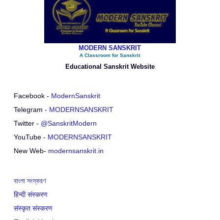
MODERN SANSKRIT
A Classroom for Sanskrit
Educational Sanskrit Website
Facebook -
ModernSanskrit
Telegram -
MODERNSANSKRIT
Twitter -
@SanskritModern
YouTube -
MODERNSANSKRIT
New Web-
modernsanskrit.in
বাংলা সংস্করণ
हिन्दी संस्करण
संस्कृत संस्करण