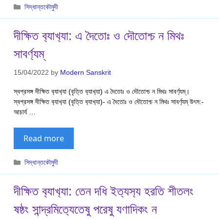
Categories
সিদ্ধান্তকৌমুদী
দীক্ষিত ব‍্যাখ‍্যা: এ দৈতোঃ ও দৌতোশ্চ ন মিথঃ
সাবর্ণ‍্যম্
15/04/2022
by
Modern Sanskrit
স্বপ্রসঙ্গ দীক্ষিত ব‍্যাখ‍্যা (বৃত্তি ব‍্যাখ‍্যা) এ দৈতোঃ ও দৌতোশ্চ ন মিথঃ সাবর্ণ‍্যম্।
স্বপ্রসঙ্গ দীক্ষিত ব‍্যাখ‍্যা (বৃত্তি ব‍্যাখ‍্যা)- এ দৈতোঃ ও দৌতোশ্চ ন মিথঃ সাবর্ণ‍্যম্ উৎস:-
আচার্য …
Read more
Categories
সিদ্ধান্তকৌমুদী
দীক্ষিত ব‍্যাখ‍্যা: তেন দধি ইত‍্যস‍্য হরতি শীতলং
ষষ্ঠং সান্দ্রমিত‍্যেতেষু পরেষু যণাদিকং ন