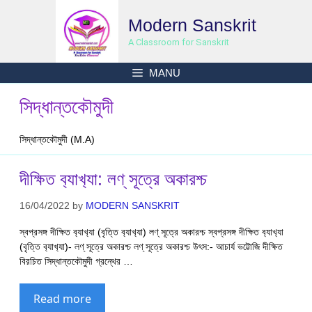
Skip
Modern Sanskrit
to
content
A Classroom for Sanskrit
MANU
সিদ্ধান্তকৌমুদী
সিদ্ধান্তকৌমুদী (M.A)
দীক্ষিত ব‍্যাখ‍্যা: লণ্ সূত্রে অকারশ্চ
16/04/2022
by
MODERN SANSKRIT
স্বপ্রসঙ্গ দীক্ষিত ব‍্যাখ‍্যা (বৃত্তি ব‍্যাখ‍্যা) লণ্ সূত্রে অকারশ্চ স্বপ্রসঙ্গ দীক্ষিত ব‍্যাখ‍্যা
(বৃত্তি ব‍্যাখ‍্যা)- লণ্ সূত্রে অকারশ্চ লণ্ সূত্রে অকারশ্চ উৎস:- আচার্য ভট্টোজি দীক্ষিত
বিরচিত সিদ্ধান্তকৌমুদী গ্রন্থের …
Read more