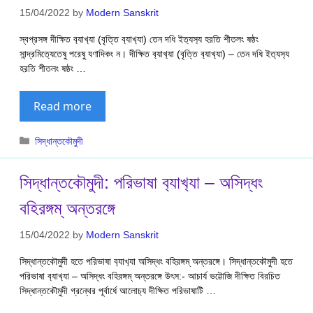
15/04/2022
by
Modern Sanskrit
স্বপ্রসঙ্গ দীক্ষিত ব‍্যাখ‍্যা (বৃত্তি ব‍্যাখ‍্যা) তেন দধি ইত‍্যস‍্য হরতি শীতলং ষষ্ঠং
সান্দ্রমিত‍্যেতেষু পরেষু যণাদিকং ন। দীক্ষিত ব‍্যাখ‍্যা (বৃত্তি ব‍্যাখ‍্যা) – তেন দধি ইত‍্যস‍্য
হরতি শীতলং ষষ্ঠং …
Read more
Categories
সিদ্ধান্তকৌমুদী
সিদ্ধান্তক‍ৌমুদী: পরিভাষা ব‍্যাখ‍্যা – অসিদ্ধং
বহিরঙ্গম্ অন্তরঙ্গে
15/04/2022
by
Modern Sanskrit
সিদ্ধান্তক‍ৌমুদী হতে পরিভাষা ব‍্যাখ‍্যা অসিদ্ধং বহিরঙ্গম্ অন্তরঙ্গে। সিদ্ধান্তক‍ৌমুদী হতে
পরিভাষা ব‍্যাখ‍্যা – অসিদ্ধং বহিরঙ্গম্ অন্তরঙ্গে উৎস:- আচার্য ভট্টোজি দীক্ষিত বিরচিত
সিদ্ধান্তক‍ৌমুদী গ্রন্থের পূর্বার্ধে আলোচ‍্য দীক্ষিত পরিভাষাটি …