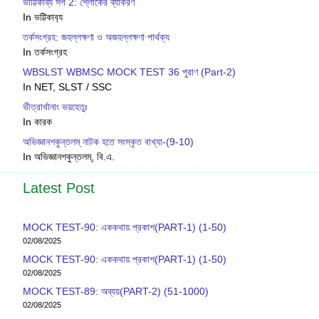
ভাট্টিকাব্য সর্গ 2: শ্লোকের ব্যাকরণ
In ভট্টিকাব‍্য
তর্কসংগ্রহ: জহল্লক্ষণা ও অজহল্লক্ষণা পার্থক্য
In তর্কসংগ্রহ
WBSLST WBMSC MOCK TEST 36 পুরাণ (Part-2)
In NET, SLST / SSC
ভীত্রার্থানাং ভয়হেতুঃ
In কারক
অভিজ্ঞানশকুন্তলম্ নাটক হতে সংস্কৃত বাখ্যা-(9-10)
In অভিজ্ঞানশকুন্তলম্, বি.এ.
Latest Post
MOCK TEST-90: এককথায় প্রকাশ(PART-1) (1-50)
02/08/2025
MOCK TEST-90: এককথায় প্রকাশ(PART-1) (1-50)
02/08/2025
MOCK TEST-89: অব্যয়(PART-2) (51-1000)
02/08/2025