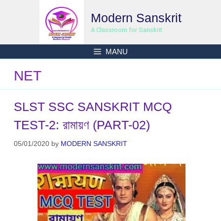
Skip
Modern Sanskrit
to
content
A Classroom for Sanskrit
MANU
NET
SLST SSC SANSKRIT MCQ
TEST-2: রামায়ণ (PART-02)
05/01/2020
by
MODERN SANSKRIT