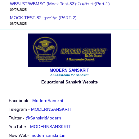
WBSLST/WBMSC (Mock Test-83): বৈকল্পিক পদ(Part-1)
09/07/2025
MOCK TEST-82: ব‍্যুৎপত্তি (PART-2)
06/07/2025
MODERN SANSKRIT
A Classroom for Sanskrit
Educational Sanskrit Website
Facebook -
ModernSanskrit
Telegram -
MODERNSANSKRIT
Twitter -
@SanskritModern
YouTube -
MODERNSANSKRIT
New Web-
modernsanskrit.in