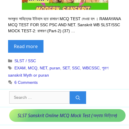
সংস্কৃত সাহিত্যের ইতিহাস হতে রামায়ণ MCQ TEST দেওয়া হল । RAMAYANA
MCQ TEST FOR SSC PSC AND NET. Sanskrit WB SLST/SSC
MOCK TEST-2: রামায়ণ (Part-2) (37) …
Read more
Categories
SLST / SSC
Tags
EXAM
,
MCQ
,
NET
,
puran
,
SET
,
SSC
,
WBCSSC
,
পুরাণ
sanskrit Myth or puran
6 Comments
Search
for:
SLST Sanskrit Online MCQ Mock Test (অধ্যায় ভিত্তিক)