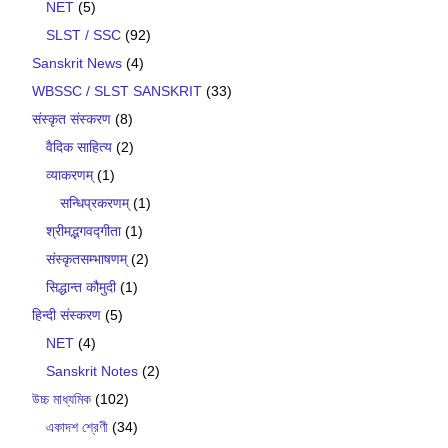
NET
(5)
SLST / SSC
(92)
Sanskrit News
(4)
WBSSC / SLST SANSKRIT
(33)
संस्कृत संस्करण
(8)
वैदिक साहित्य
(2)
व्याकरणम्
(1)
सन्धिप्रकरणम्
(1)
श्रीमद्भगवद्गीता
(1)
संस्कृतसम्भाषणम्
(2)
सिद्धान्त कौमुदी
(1)
हिन्दी संस्करण
(5)
NET
(4)
Sanskrit Notes
(2)
উচ্চ মাধ্যমিক
(102)
একাদশ শ্রেণী
(34)