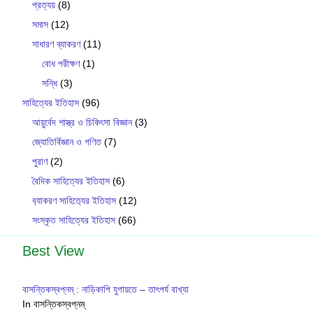
প্রত্যয়
(8)
সমাস
(12)
সাধারণ ব্যাকরণ
(11)
বোধ পরীক্ষণ
(1)
সন্ধি
(3)
সাহিত্যের ইতিহাস
(96)
আয়ুর্বেদ শাস্ত্র ও চিকিৎসা বিজ্ঞান
(3)
জ্যোতির্বিজ্ঞান ও গণিত
(7)
পুরাণ
(2)
বৈদিক সাহিত্যের ইতিহাস
(6)
ব‍্যাকরণ সাহিত‍্যের ইতিহাস
(12)
সংস্কৃত সাহিত্যের ইতিহাস
(66)
Best View
বাসন্তিকস্বপ্নম্ : নাড়িকাপি যুগায়তে – তাৎপর্য বাখ্যা
In বাসন্তিকস্বপ্নম্