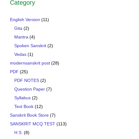
Category
English Version
(11)
Gita
(2)
Mantra
(4)
Spoken Sanskrit
(2)
Vedas
(1)
modernsanskrit post
(28)
PDF
(25)
PDF NOTES
(2)
Question Paper
(7)
Syllabus
(2)
Text Book
(12)
Sanskrit Book Store
(7)
SANSKRIT MCQ TEST
(113)
H.S.
(8)