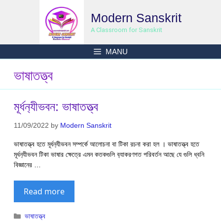
Skip
Modern Sanskrit
to
content
A Classroom for Sanskrit
MANU
ভাষাতত্ত্ব
মূর্ধন‍্যীভবন: ভাষাতত্ত্ব
11/09/2022
by
Modern Sanskrit
ভাষাতত্ত্ব হতে মূর্ধন‍্যীভবন সম্পর্কে আলোচনা বা টিকা রচনা করা হল । ভাষাতত্ত্ব হতে
মূর্ধন‍্যীভবন টিকা ভাষার ক্ষেত্রে এমন কতকগুলি ব‍্যাকরণগত পরিবর্তন আছে যে গুলি ধ্বনি
বিজ্ঞানের …
Read more
Categories
ভাষাতত্ত্ব