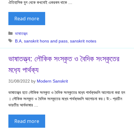
ঐতিহাসিক যুগ থেকে কখনোই একরকম থাকে …
Read more
Categories
ভাষাতত্ত্ব
Tags
B.A
,
sanskrit hons and pass
,
sanskrit notes
ভাষাতত্ত্ব: লৌকিক সংস্কৃত ও বৈদিক সংস্কৃতের
মধ‍্যে পার্থক‍্য
31/08/2022
by
Modern Sanskrit
ভাষাতত্ত্ব হতে লৌকিক সংস্কৃত ও বৈদিক সংস্কৃতের মধ‍্যে পার্থক‍্যগুলি আলোচনা করা হল
। লৌকিক সংস্কৃত ও বৈদিক সংস্কৃতের মধ‍্যে পার্থক‍্যগুলি আলোচনা কর। উ:- প্রাচীন
ভারতীয় আর্যভাষার …
Read more