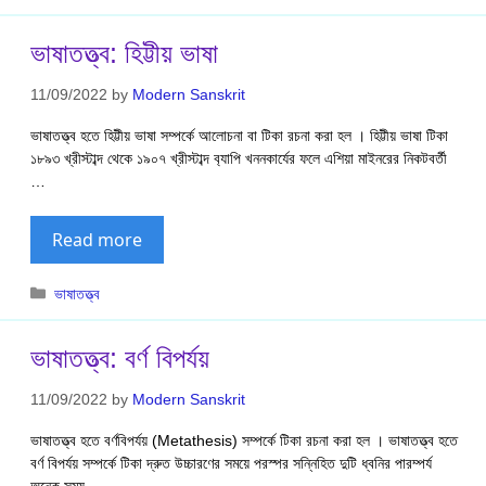
ভাষাতত্ত্ব: হিট্টীয় ভাষা
11/09/2022
by
Modern Sanskrit
ভাষাতত্ত্ব হতে হিট্টীয় ভাষা সম্পর্কে আলোচনা বা টিকা রচনা করা হল । হিট্টীয় ভাষা টিকা
১৮৯৩ খ্রীস্টাব্দ থেকে ১৯০৭ খ্রীস্টাব্দ ব‍্যাপি খননকার্যের ফলে এশিয়া মাইনরের নিকটবর্তী
…
Read more
Categories
ভাষাতত্ত্ব
ভাষাতত্ত্ব: বর্ণ বিপর্যয়
11/09/2022
by
Modern Sanskrit
ভাষাতত্ত্ব হতে বর্ণবিপর্যয় (Metathesis) সম্পর্কে টিকা রচনা করা হল । ভাষাতত্ত্ব হতে
বর্ণ বিপর্যয় সম্পর্কে টিকা দ্রুত উচ্চারণের সময়ে পরস্পর সন্নিহিত দুটি ধ্বনির পারম্পর্য
অনেক সময় …