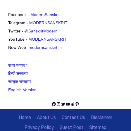
Facebook -
ModernSanskrit
Telegram -
MODERNSANSKRIT
Twitter -
@SanskritModern
YouTube -
MODERNSANSKRIT
New Web-
modernsanskrit.in
বাংলা সংস্করণ
हिन्दी संस्करण
संस्कृत संस्करण
English Version
Facebook
Instagram
Twitter
YouTube
Reddit
Pinterest
Home
About Us
Contact Us
Disclaimer
Privacy Policy
Guest Post
Sitemap