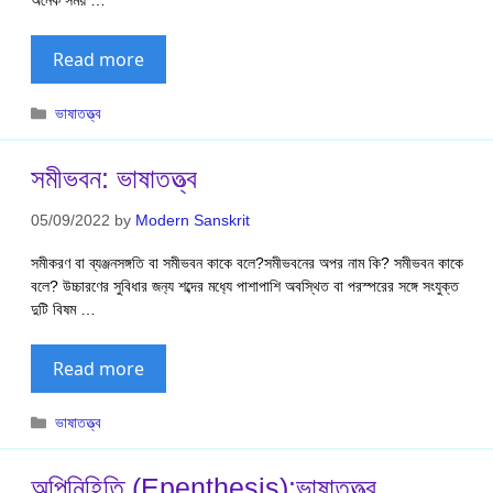
Read more
Categories
ভাষাতত্ত্ব
সমীভবন: ভাষাতত্ত্ব
05/09/2022
by
Modern Sanskrit
সমীকরণ বা ব্যঞ্জনসঙ্গতি বা সমীভবন কাকে বলে?সমীভবনের অপর নাম কি? সমীভবন কাকে
বলে? উচ্চারণের সুবিধার জন‍্য শব্দের মধ‍্যে পাশাপাশি অবস্থিত বা পরস্পরের সঙ্গে সংযুক্ত
দুটি বিষম …
Read more
Categories
ভাষাতত্ত্ব
অপিনিহিতি (Epenthesis):ভাষাতত্ত্ব