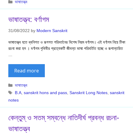
Categories
ভাষাতত্ত্ব
ভাষাতত্ত্ব: বর্ণাগম
31/08/2022
by
Modern Sanskrit
ভাষাতত্ত্ব হতে ধ্বনিগত ও রূপগত পরিবর্তনের বিশেষ নিয়ম বর্ণাগম। এই বর্ণাগম নিয়ে টিকা
রচনা করা হল । বর্ণাগম পৃথিবীর প্রত‍্যেকটি জীবন্ত ভাষা পরিবর্তিত হচ্ছে ও রূপান্তরিত
…
Read more
Categories
ভাষাতত্ত্ব
Tags
B.A
,
sanskrit hons and pass
,
Sanskrit Long Notes
,
sanskrit
notes
কেন্তুম্ ও সতম্ সম্বন্ধে নাতিদীর্ঘ প্রবন্ধ রচনা-
ভাষাতত্ত্ব