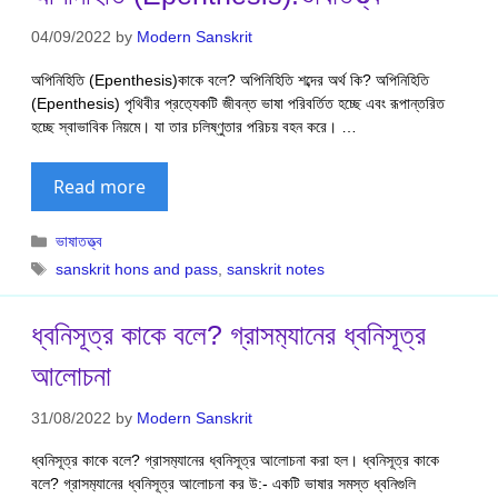
04/09/2022
by
Modern Sanskrit
অপিনিহিতি (Epenthesis)কাকে বলে? অপিনিহিতি শব্দের অর্থ কি? অপিনিহিতি
(Epenthesis) পৃথিবীর প্রত‍্যেকটি জীবন্ত ভাষা পরিবর্তিত হচ্ছে এবং রূপান্তরিত
হচ্ছে স্বাভাবিক নিয়মে। যা তার চলিষ্ণুতার পরিচয় বহন করে। …
Read more
Categories
ভাষাতত্ত্ব
Tags
sanskrit hons and pass
,
sanskrit notes
ধ্বনিসূত্র কাকে বলে? গ্রাসম‍্যানের ধ্বনিসূত্র
আলোচনা
31/08/2022
by
Modern Sanskrit
ধ্বনিসূত্র কাকে বলে? গ্রাসম‍্যানের ধ্বনিসূত্র আলোচনা করা হল। ধ্বনিসূত্র কাকে
বলে? গ্রাসম‍্যানের ধ্বনিসূত্র আলোচনা কর উ:- একটি ভাষার সমস্ত ধ্বনিগুলি