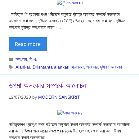
সাহিত্যদর্পণ গ্রন্থের দশম পরিচ্ছেদ অনুসারে দৃষ্টান্ত অলংকার সম্পর্কে সহজভাবে
আলোচনা করা হল । দৃষ্টান্ত অলংকারের বৈশিষ্ট্য উদাহরণ সহ বাখ্যা করা হল। দৃষ্টান্ত
অলংকার দৃষ্টান্ত অলংকারের লক্ষণ:- …
Read more
Categories
অলংকার
,
বি.এ.
Tags
Alankar
,
Drishtanta alankar
,
अलंकारः
,
অলংকার
,
দৃষ্টান্ত অলংকার
উপমা অলংকার সম্পর্কে আলোচনা
12/07/2020
by
MODERN SANSKRIT
সাহিত্যদর্পণ গ্রন্থের দশম পরিচ্ছেদ অনুসারে উপমা অলংকার সম্পর্কে সহজভাবে আলোচনা
করা হল । উপমা অলংকারের লক্ষণ প্রকারভেদ উদাহরণ সহ বাখ্যা করা হল। উপমা
অলংকার উপমা অলংকারের …