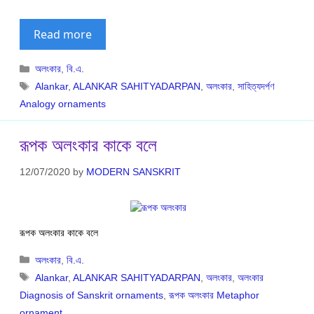
Read more
Categories
অলংকার
,
বি.এ.
Tags
Alankar
,
ALANKAR SAHITYADARPAN
,
অলংকার
,
সাহিত্যদর্পণ
Analogy ornaments
রূপক অলংকার কাকে বলে
12/07/2020
by
MODERN SANSKRIT
রূপক অলংকার কাকে বলে
Categories
অলংকার
,
বি.এ.
Tags
Alankar
,
ALANKAR SAHITYADARPAN
,
অলংকার
,
অলংকার
Diagnosis of Sanskrit ornaments
,
রূপক অলংকার Metaphor
ornament