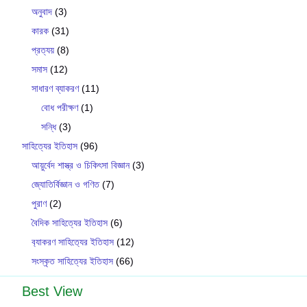
অনুবাদ
(3)
কারক
(31)
প্রত্যয়
(8)
সমাস
(12)
সাধারণ ব্যাকরণ
(11)
বোধ পরীক্ষণ
(1)
সন্ধি
(3)
সাহিত্যের ইতিহাস
(96)
আয়ুর্বেদ শাস্ত্র ও চিকিৎসা বিজ্ঞান
(3)
জ্যোতির্বিজ্ঞান ও গণিত
(7)
পুরাণ
(2)
বৈদিক সাহিত্যের ইতিহাস
(6)
ব‍্যাকরণ সাহিত‍্যের ইতিহাস
(12)
সংস্কৃত সাহিত্যের ইতিহাস
(66)
Best View