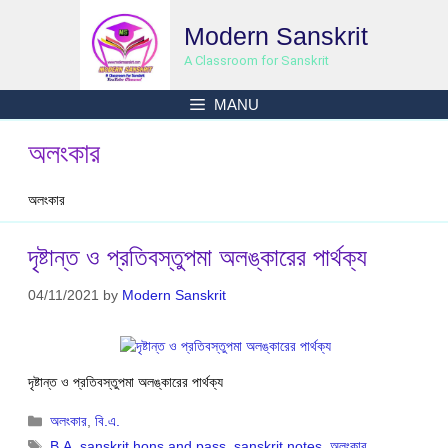
Skip
Modern Sanskrit
to
content
A Classroom for Sanskrit
MANU
অলংকার
অলংকার
দৃষ্টান্ত ও প্রতিবস্তুপমা অলঙ্কারের পার্থক্য
04/11/2021
by
Modern Sanskrit
দৃষ্টান্ত ও প্রতিবস্তুপমা অলঙ্কারের পার্থক্য
Categories
অলংকার
,
বি.এ.
Tags
B.A
,
sanskrit hons and pass
,
sanskrit notes
,
অলংকার