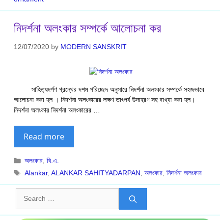
নিদর্শনা অলংকার সম্পর্কে আলোচনা কর
12/07/2020
by
MODERN SANSKRIT
সাহিত্যদর্পণ গ্রন্থের দশম পরিচ্ছেদ অনুসারে নিদর্শনা অলংকার সম্পর্কে সহজভাবে
আলোচনা করা হল । নিদর্শনা অলংকারের লক্ষণ তাৎপর্য উদাহরণ সহ বাখ্যা করা হল।
নিদর্শনা অলংকার নিদর্শনা অলংকারের …
Read more
Categories
অলংকার
,
বি.এ.
Tags
Alankar
,
ALANKAR SAHITYADARPAN
,
অলংকার
,
নিদর্শনা অলংকার
Search
for: