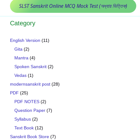
SLST Sanskrit Online MCQ Mock Test (অধ্যায় ভিত্তিক)
Category
English Version
(11)
Gita
(2)
Mantra
(4)
Spoken Sanskrit
(2)
Vedas
(1)
modernsanskrit post
(28)
PDF
(25)
PDF NOTES
(2)
Question Paper
(7)
Syllabus
(2)
Text Book
(12)
Sanskrit Book Store
(7)