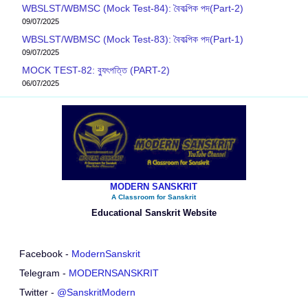
WBSLST/WBMSC (Mock Test-84): বৈকল্পিক পদ(Part-2)
09/07/2025
WBSLST/WBMSC (Mock Test-83): বৈকল্পিক পদ(Part-1)
09/07/2025
MOCK TEST-82: ব‍্যুৎপত্তি (PART-2)
06/07/2025
MODERN SANSKRIT
A Classroom for Sanskrit
Educational Sanskrit Website
Facebook -
ModernSanskrit
Telegram -
MODERNSANSKRIT
Twitter -
@SanskritModern