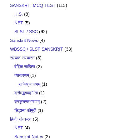
SANSKRIT MCQ TEST
(113)
H.S.
(8)
NET
(5)
SLST / SSC
(92)
Sanskrit News
(4)
WBSSC / SLST SANSKRIT
(33)
संस्कृत संस्करण
(8)
वैदिक साहित्य
(2)
व्याकरणम्
(1)
सन्धिप्रकरणम्
(1)
श्रीमद्भगवद्गीता
(1)
संस्कृतसम्भाषणम्
(2)
सिद्धान्त कौमुदी
(1)
हिन्दी संस्करण
(5)
NET
(4)
Sanskrit Notes
(2)