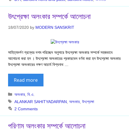
উৎপ্রেক্ষা অলংকার সম্পর্কে আলোচনা
18/07/2020
by
MODERN SANSKRIT
সাহিত্যদর্পণ গ্রন্থের দশম পরিচ্ছেদ অনুসারে উৎপ্রেক্ষা অলংকার সম্পর্কে সহজভাবে
আলোচনা করা হল । উৎপ্রেক্ষা অলংকারের প্রকারভেদ বর্ণনা করা হল উৎপ্রেক্ষা অলংকার
উৎপ্রেক্ষা অলংকারের লক্ষণ আচার্য বিশ্বনাথ …
Read more
Categories
অলংকার
,
বি.এ.
Tags
ALANKAR SAHITYADARPAN
,
অলংকার
,
উৎপ্রেক্ষা
2 Comments
পরিণাম অলংকার সম্পর্কে আলোচনা