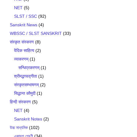
NET
(5)
SLST / SSC
(92)
Sanskrit News
(4)
WBSSC / SLST SANSKRIT
(33)
संस्कृत संस्करण
(8)
वैदिक साहित्य
(2)
व्याकरणम्
(1)
सन्धिप्रकरणम्
(1)
श्रीमद्भगवद्गीता
(1)
संस्कृतसम्भाषणम्
(2)
सिद्धान्त कौमुदी
(1)
हिन्दी संस्करण
(5)
NET
(4)
Sanskrit Notes
(2)
উচ্চ মাধ্যমিক
(102)
একাদশ শ্রেণী
(34)