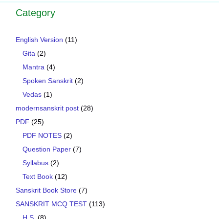
Category
English Version
(11)
Gita
(2)
Mantra
(4)
Spoken Sanskrit
(2)
Vedas
(1)
modernsanskrit post
(28)
PDF
(25)
PDF NOTES
(2)
Question Paper
(7)
Syllabus
(2)
Text Book
(12)
Sanskrit Book Store
(7)
SANSKRIT MCQ TEST
(113)
H.S.
(8)