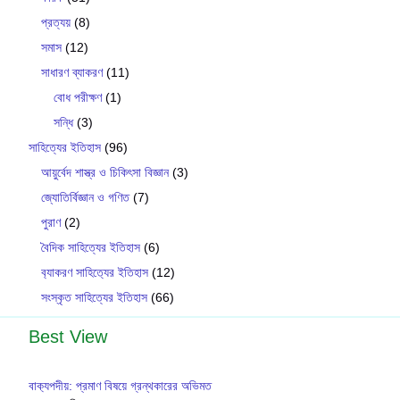
প্রত্যয়
(8)
সমাস
(12)
সাধারণ ব্যাকরণ
(11)
বোধ পরীক্ষণ
(1)
সন্ধি
(3)
সাহিত্যের ইতিহাস
(96)
আয়ুর্বেদ শাস্ত্র ও চিকিৎসা বিজ্ঞান
(3)
জ্যোতির্বিজ্ঞান ও গণিত
(7)
পুরাণ
(2)
বৈদিক সাহিত্যের ইতিহাস
(6)
ব‍্যাকরণ সাহিত‍্যের ইতিহাস
(12)
সংস্কৃত সাহিত্যের ইতিহাস
(66)
Best View
বাক‍্যপদীয়: প্রমাণ বিষয়ে গ্রন্থকারের অভিমত