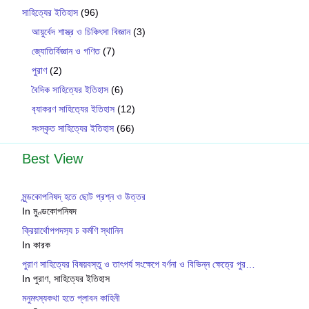
সাহিত্যের ইতিহাস
(96)
আয়ুর্বেদ শাস্ত্র ও চিকিৎসা বিজ্ঞান
(3)
জ্যোতির্বিজ্ঞান ও গণিত
(7)
পুরাণ
(2)
বৈদিক সাহিত্যের ইতিহাস
(6)
ব‍্যাকরণ সাহিত‍্যের ইতিহাস
(12)
সংস্কৃত সাহিত্যের ইতিহাস
(66)
Best View
মুন্ডকোপনিষদ্ হতে ছোট প্রশ্ন ও উত্তর
In মুণ্ডকোপনিষদ
ক্রিয়ার্থোপপদস‍্য চ কর্মণি স্থানিন
In কারক
পুরাণ সাহিত্যের বিষয়বস্তু ও তাৎপর্য সংক্ষেপে বর্ণনা ও বিভিন্ন ক্ষেত্রে পুর…
In পুরাণ, সাহিত্যের ইতিহাস
মনুমৎস্যকথা হতে প্লাবন কাহিনী