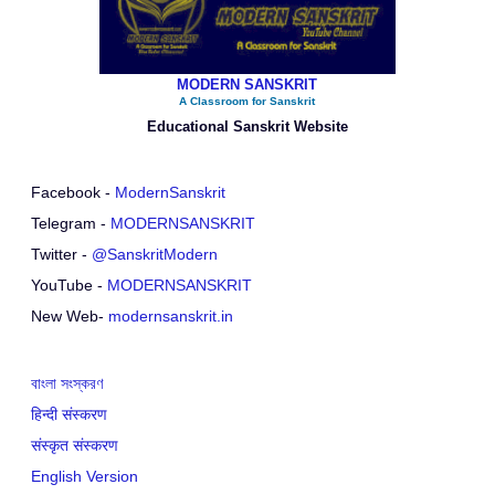
MODERN SANSKRIT
A Classroom for Sanskrit
Educational Sanskrit Website
Facebook -
ModernSanskrit
Telegram -
MODERNSANSKRIT
Twitter -
@SanskritModern
YouTube -
MODERNSANSKRIT
New Web-
modernsanskrit.in
বাংলা সংস্করণ
हिन्दी संस्करण
संस्कृत संस्करण
English Version