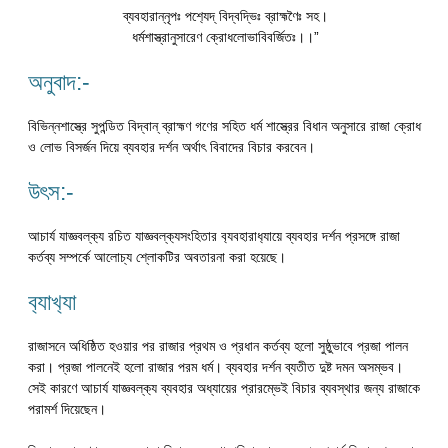
ব্যবহারান্নৃপঃ পশ‍্যেদ্ বিদ্বদ্ভিঃ ব্রাহ্মণৈঃ সহ।
ধর্মশাস্ত্রানুসারেণ ক্রোধলোভাবিবর্জিতঃ।।”
অনুবাদ:-
বিভিন্নশাস্ত্রে সুপন্ডিত বিদ্বান্ ব্রাহ্মণ গণের সহিত ধর্ম শাস্ত্রের বিধান অনুসারে রাজা ক্রোধ
ও লোভ বিসর্জন দিয়ে ব্যবহার দর্শন অর্থাৎ বিবাদের বিচার করবেন।
উৎস:-
আচার্য যাজ্ঞবল্ক‍্য রচিত যাজ্ঞবল্ক‍্যসংহিতার ব‍্যবহারাধ‍্যায়ে ব্যবহার দর্শন প্রসঙ্গে রাজা
কর্তব্য সম্পর্কে আলোচ্য শ্লোকটির অবতারনা করা হয়েছে।
ব‍্যাখ‍্যা
রাজাসনে অধিষ্ঠিত হওয়ার পর রাজার প্রথম ও প্রধান কর্তব্য হলো সুষ্ঠুভাবে প্রজা পালন
করা। প্রজা পালনেই হলো রাজার পরম ধর্ম। ব্যবহার দর্শন ব্যতীত দুষ্ট দমন অসম্ভব।
সেই কারণে আচার্য যাজ্ঞবল্ক‍্য ব্যবহার অধ্যায়ের প্রারম্ভেই বিচার ব্যবস্থার জন্য রাজাকে
পরামর্শ দিয়েছেন।