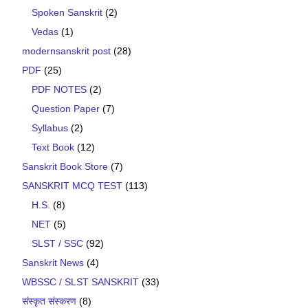
Spoken Sanskrit
(2)
Vedas
(1)
modernsanskrit post
(28)
PDF
(25)
PDF NOTES
(2)
Question Paper
(7)
Syllabus
(2)
Text Book
(12)
Sanskrit Book Store
(7)
SANSKRIT MCQ TEST
(113)
H.S.
(8)
NET
(5)
SLST / SSC
(92)
Sanskrit News
(4)
WBSSC / SLST SANSKRIT
(33)
संस्कृत संस्करण
(8)