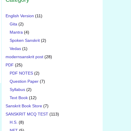
English Version
(11)
Gita
(2)
Mantra
(4)
Spoken Sanskrit
(2)
Vedas
(1)
modernsanskrit post
(28)
PDF
(25)
PDF NOTES
(2)
Question Paper
(7)
Syllabus
(2)
Text Book
(12)
Sanskrit Book Store
(7)
SANSKRIT MCQ TEST
(113)
H.S.
(8)
NET
(5)