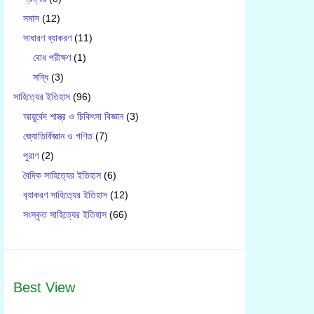
সমাস
(12)
সাধারণ ব্যাকরণ
(11)
বোধ পরীক্ষণ
(1)
সন্ধি
(3)
সাহিত্যের ইতিহাস
(96)
আয়ুর্বেদ শাস্ত্র ও চিকিৎসা বিজ্ঞান
(3)
জ্যোতির্বিজ্ঞান ও গণিত
(7)
পুরাণ
(2)
বৈদিক সাহিত্যের ইতিহাস
(6)
ব‍্যাকরণ সাহিত‍্যের ইতিহাস
(12)
সংস্কৃত সাহিত্যের ইতিহাস
(66)
Best View