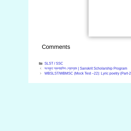
Comments
Categories
SLST / SSC
সংস্কৃত স্কলারশিপ প্রোগ্রাম | Sanskrit Scholarship Program
WBSLST/WBMSC (Mock Test –22): Lyric poetry (Part-2