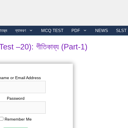
তত্ত্ব
ব্যাকরণ
MCQ TEST
PDF
NEWS
SLST
–20): গীতিকাব্য (Part-1)
name or Email Address
Password
Remember Me