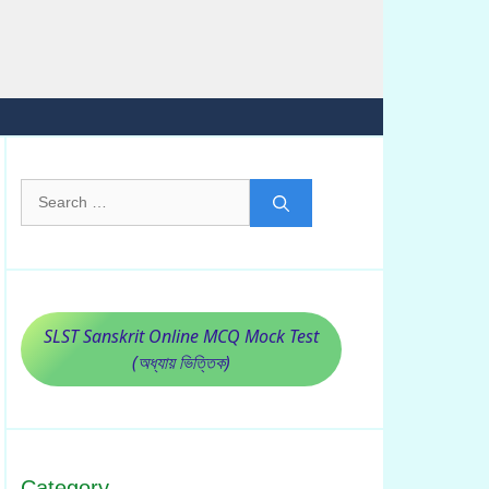
Search
for:
SLST Sanskrit Online MCQ Mock Test
(অধ্যায় ভিত্তিক)
Category