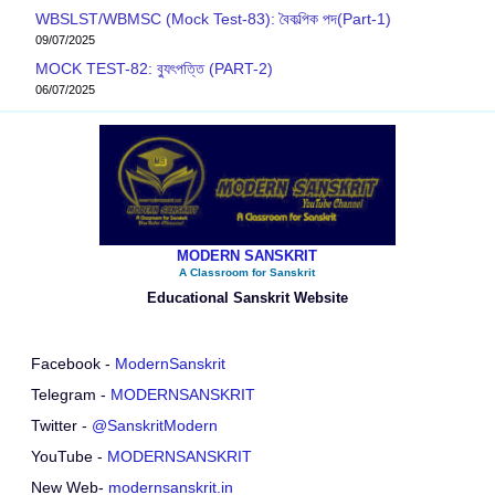
WBSLST/WBMSC (Mock Test-83): বৈকল্পিক পদ(Part-1)
09/07/2025
MOCK TEST-82: ব‍্যুৎপত্তি (PART-2)
06/07/2025
MODERN SANSKRIT
A Classroom for Sanskrit
Educational Sanskrit Website
Facebook -
ModernSanskrit
Telegram -
MODERNSANSKRIT
Twitter -
@SanskritModern
YouTube -
MODERNSANSKRIT
New Web-
modernsanskrit.in