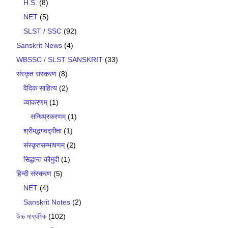
H.S.
(8)
NET
(5)
SLST / SSC
(92)
Sanskrit News
(4)
WBSSC / SLST SANSKRIT
(33)
संस्कृत संस्करण
(8)
वैदिक साहित्य
(2)
व्याकरणम्
(1)
सन्धिप्रकरणम्
(1)
श्रीमद्भगवद्गीता
(1)
संस्कृतसम्भाषणम्
(2)
सिद्धान्त कौमुदी
(1)
हिन्दी संस्करण
(5)
NET
(4)
Sanskrit Notes
(2)
উচ্চ মাধ্যমিক
(102)