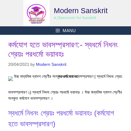
Skip
Modern Sanskrit
to
content
A Classroom for Sanskrit
MANU
কর্মযোগ হতে ভাবসম্প্রসারণ:- স্বধর্মে নিধনং
শ্রেয়ঃ পরধর্মো ভয়াবহঃ
20/04/2021
by
Modern Sanskrit
ভাবসম্প্রসারণ ১) স্বধর্মে নিধনং শ্রেয়ঃ পরধর্মো ভয়াবহঃ । উচ্চ মাধ্যমিক দ্বাদশ শ্রেণীর
সংস্কৃত কর্মযোগ ভাবসম্প্রসারণ ।
স্বধর্মে নিধনং শ্রেয়ঃ পরধর্মো ভয়াবহঃ (কর্মযোগ
হতে ভাবসম্প্রসারণ)