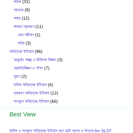
কারক
(31)
প্রত্যয়
(8)
সমাস
(12)
সাধারণ ব্যাকরণ
(11)
বোধ পরীক্ষণ
(1)
সন্ধি
(3)
সাহিত্যের ইতিহাস
(96)
আয়ুর্বেদ শাস্ত্র ও চিকিৎসা বিজ্ঞান
(3)
জ্যোতির্বিজ্ঞান ও গণিত
(7)
পুরাণ
(2)
বৈদিক সাহিত্যের ইতিহাস
(6)
ব‍্যাকরণ সাহিত‍্যের ইতিহাস
(12)
সংস্কৃত সাহিত্যের ইতিহাস
(66)
Best View
বৈদিক ও সংস্কৃত সাহিত‍্যের ইতিহাস হতে ছোট প্রশ্ন ও উত্তর-for SLST