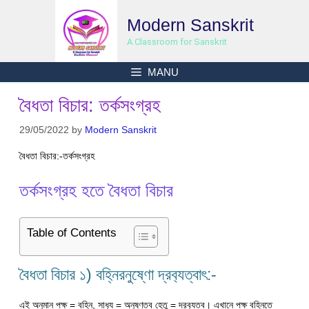
Skip
Modern Sanskrit
to
content
A Classroom for Sanskrit
MANU
বৈধতা বিচার: তর্কসংগ্রহ
29/05/2022
by
Modern Sanskrit
বৈধতা বিচার:-তর্কসংগ্রহ
তর্কসংগ্রহ হতে বৈধতা বিচার
Table of Contents
বৈধতা বিচার ১) বহ্নিরনুষ্ণো দ্রব‍্যত্বাৎ:-
এই অনুমান পক্ষ = বহ্নি, সাধ‍্য = অনুষ্ণত্ব হেতু = দ্রব‍্যত্ব। এখানে পক্ষ বহ্নিতে