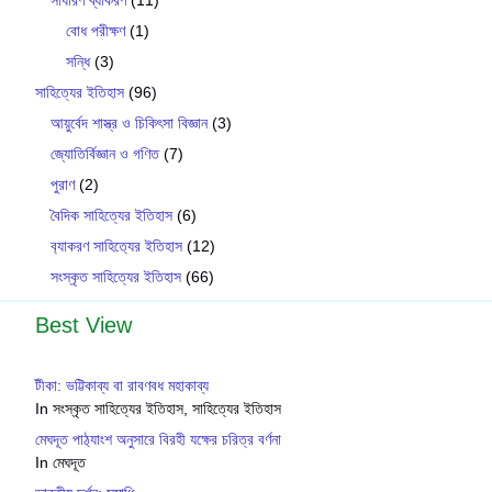
বোধ পরীক্ষণ
(1)
সন্ধি
(3)
সাহিত্যের ইতিহাস
(96)
আয়ুর্বেদ শাস্ত্র ও চিকিৎসা বিজ্ঞান
(3)
জ্যোতির্বিজ্ঞান ও গণিত
(7)
পুরাণ
(2)
বৈদিক সাহিত্যের ইতিহাস
(6)
ব‍্যাকরণ সাহিত‍্যের ইতিহাস
(12)
সংস্কৃত সাহিত্যের ইতিহাস
(66)
Best View
টীকা: ভট্টিকাব্য বা রাবণবধ মহাকাব্য
In সংস্কৃত সাহিত্যের ইতিহাস, সাহিত্যের ইতিহাস
মেঘদূত পাঠ‍্যাংশ অনুসারে বিরহী যক্ষের চরিত্র বর্ণনা
In মেঘদূত