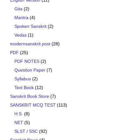
Gita
(2)
Mantra
(4)
Spoken Sanskrit
(2)
Vedas
(1)
modernsanskrit post
(28)
PDF
(25)
PDF NOTES
(2)
Question Paper
(7)
Syllabus
(2)
Text Book
(12)
Sanskrit Book Store
(7)
SANSKRIT MCQ TEST
(113)
H.S.
(8)
NET
(5)
SLST / SSC
(92)
Sanskrit News
(4)