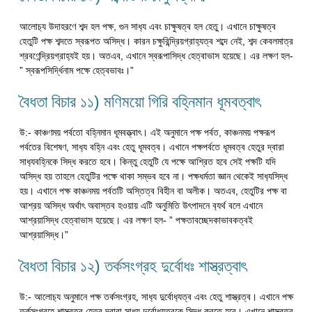
আলোচ‍্য উদাহরণে শব্দ হল পক্ষ, গুন সাধ‍্য এবং চাক্ষুষত্ব হল হেতু। এখানে চাক্ষুষত্ব
হেতুটি পক্ষ শব্দতে স্বরূপত অসিদ্ধ। কারন চক্ষুরিন্দ্রিয়গ্রাহ‍্যত্ব শব্দে নেই, শব্দ কেবলমাত্র
শ্রবণেন্দ্রিয়গ্রাহ‍্যই হয়। অতএব, এখানে স্বরূপাসিদ্ধ হেত্বাভাস হয়েছে। এর লক্ষণ হল-
” স্বরূপসির্দ্ধিনাম পক্ষে হেত্বভাবঃ।”
বৈধতা বিচার ১১) মণিময়ো গিরি বহ্নিমান ধূমবত্বাৎ
উ:- কাঞ্চণময় পর্বতো বহ্নিমান ধূমবত্ত্বাৎ। এই অনুমানে পক্ষ পর্বত, কাঞ্চনময় পক্ষরূপ
পর্বতের বিশেষণ, সাধ‍্য বহ্নি এবং হেতু ধূমবত্ব। এখানে পক্ষপর্বতে ধূমবত্ব হেতুর দ্বারা
সাধ‍্যবহ্নিকে সিদ্ধ করতে হবে। কিন্তু হেতুটি যে পক্ষে আশ্রিত হবে সেই পক্ষটি যদি
অসিদ্ধ হয় তাহলে হেতুটির পক্ষে থাকা সম্ভব হবে না। পক্ষধর্মতা জ্ঞান থেকেই সাধ‍্যসিদ্ধ
হয়। এখানে পক্ষ কাঞ্চনময় পর্বতটি অস্তিত্ব বিহীন বা অলীক। অতএব, হেতুটির পক্ষ বা
আশ্রয় অসিদ্ধ অর্থাৎ অবাস্তব হওয়ায় এটি অনুমিতি উৎপাদনে ব‍্যর্থ বলে এখানে
আশ্রয়াসিদ্ধ হেত্বাভাস হয়েছে। এর লক্ষণ হল- ” পক্ষতাবচ্ছেদকাভাবকত্বই
আশ্রয়াসিদ্ধ।”
বৈধতা বিচার ১২) তর্কসংগ্রহ দুর্বোধঃ শাস্ত্রত্বাৎ
উ:- আলোচ‍্য অনুমানে পক্ষ তর্কসংগ্রহ, সাধ‍্য দুর্বোধ‍্যত্ব এবং হেতু শাস্ত্রত্ব। এখানে পক্ষ
তর্কসংগ্রহে শাস্ত্রত্ব হেতুর দ্বারা সাধ‍্য দুর্বোধ‍্যত্বকে সিদ্ধ করতে হবে। এখানে শাস্ত্রত্ব