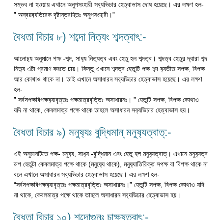
সম্ভব না হওয়ায় এখানে অনুপসংহারী সব‍্যভিচার হেত্বাভাস দোষ হয়েছে। এর লক্ষণ হল-
” অন্বয়ব‍্যতিরেক দৃষ্টান্তরহিতঃ অনুপসংহারী।”
বৈধতা বিচার ৮) শব্দো নিত‍্যং শব্দত্বাৎ:-
আলোচ‍্য অনুমানে পক্ষ -শব্দ, সাধ‍্য নিত‍্যত্ব এবং হেতু হল শব্দত্ব। শব্দত্ব হেতুর দ্বারা শব্দ
নিত‍্য এটা প্রমাণ করতে চায়। কিন্তু এখানে শব্দত্ব হেতুটি পক্ষ শব্দ ব‍্যতীত সপক্ষ, বিপক্ষ
আর কোথাও থাকে না। তাই এখানে অসাধারন সব‍্যভিচার হেত্বাভাস হয়েছে। এর লক্ষণ
হল-
” সর্বসপক্ষবিপক্ষব‍্যাবৃত্তঃ পক্ষমাত্রবৃত্তিঃ অসাধারনঃ। ” হেতুটি সপক্ষ, বিপক্ষ কোথাও
যদি না থাকে, কেবলমাত্র পক্ষে থাকে তাহলে অসাধারন সব‍্যভিচার হেত্বাভাস হয়।
বৈধতা বিচার ৯) মনুষ‍্যঃ বুদ্ধিমান্ মনুষ‍্যত্বাত্:-
এই অনুমানটিতে পক্ষ- মনুষ‍্য, সাধ‍্য -বুদ্ধিমান এবং হেতু হল মনুষ‍্যত্বাত্। এখানে মনুষ‍্যত্ব
রূপ হেতুটা কেবলমাত্র পক্ষে থাকে (মনুষ‍্যে থাকে), মনুষ‍্যাতিরিক্ত সপক্ষ বা বিপক্ষ থাকে না
বলে এখানে অসাধারন সব‍্যভিচার হেত্বাভাস হয়েছে। এর লক্ষণ হল-
“সর্বসপক্ষবিপক্ষব‍্যাবৃত্তঃ পক্ষমাত্রবৃত্তিঃ অসাধারনঃ।” হেতুটি সপক্ষ, বিপক্ষ কোথাও যদি
না থাকে, কেবলমাত্র পক্ষে থাকে তাহলে অসাধারন সব‍্যভিচার হেত্বাভাস হয়।
বৈধতা বিচার ১০) শব্দোগুনঃ চাক্ষুষত্বাৎ:-