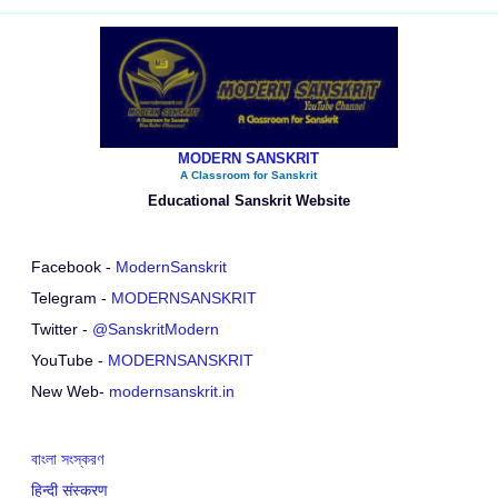
MODERN SANSKRIT
A Classroom for Sanskrit
Educational Sanskrit Website
Facebook -
ModernSanskrit
Telegram -
MODERNSANSKRIT
Twitter -
@SanskritModern
YouTube -
MODERNSANSKRIT
New Web-
modernsanskrit.in
বাংলা সংস্করণ
हिन्दी संस्करण