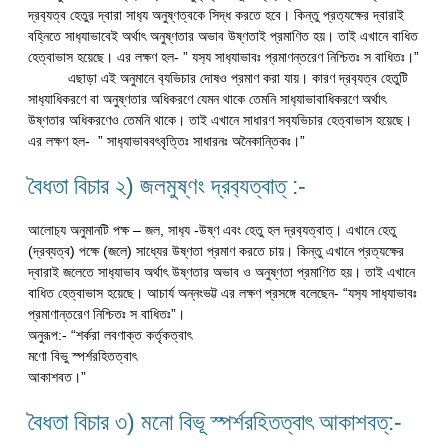
দ্রব‍্যত্ব হেতুর দ্বারা সাধ‍্য অনুষ্ণত্বকে সিদ্ধ করতে হবে। কিন্তু প্রত‍্যক্ষের দ্বারাই
বহ্নিতে সাধ‍্যাভাবেই অর্থাৎ অনুষ্ণতার অভাব উষ্ণতাই প্রমাণিত হয়। তাই এখানে বাধিত
হেত্বাভাস হয়েছে। এর লক্ষণ হল- ” যস‍্য সাধ‍্যাভাবঃ প্রমাণন্তরেণ নিশ্চিতঃ স বাধিতঃ।”
এছাড়া এই অনুমানে ব‍্যভিচার দোষও প্রমাণ করা যায়। কারণ দ্রব‍্যত্ব হেতুটি
সাধ‍্যাধিকরণে বা অনুষ্ণতার অধিকরণে যেমন থাকে তেমনি সাধ‍্যাভাবাধিকরণে অর্থাৎ
উষ্ণতার অধিকরণেও তেমনি থাকে। তাই এখানে সাধারণ সব‍্যভিচার হেত্বাভাস হয়েছে।
এর লক্ষণ হল- ” সাধ‍্যাভাববৎবৃত্তিঃ সাধারনঃ অনৈকান্তিকঃ।”
বৈধতা বিচার ২) জলমুষ্ণং দ্রব‍্যত্বাত্ :-
আলোচ‍্য অনুমানটি পক্ষ – জল, সাধ‍্য -উষ্ণ এবং হেতু হল দ্রব‍্যত্বাত্। এখানে হেতু
(দ্রব্যত্ব) পক্ষে (জলে) সাধ্যের উষ্ণতা প্রমাণ করতে চায়। কিন্তু এখানে প্রত্যক্ষের
দ্বারাই জলেতে সাধ‍্যাভাব অর্থাৎ উষ্ণতার অভাব ও অনুষ্ণতা প্রমাণিত হয়। তাই এখানে
বাধিত হেত্বাভাস হয়েছে। আচার্য অন্নংভট্ট এর লক্ষণ প্রসঙ্গে বলেছেন- “যস‍্য সাধ‍্যাভাবঃ
প্রমাণান্তরেণ নিশ্চিতঃ স বাধিতঃ”।
অনুরূপ:- “শর্করা লবণাক্ত কর্তৃকত্বাৎ
মণো বিভু স্পর্শরহিতত্বাৎ
আকাশবত।”
বৈধতা বিচার ৩) মনো বিভূ স্পর্শরহিতত্বাৎ আকাশবত্:-