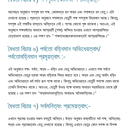
আলোচ‍্য অনুমানে শশশৃঙ্গ হল পক্ষ, কোমলত্ব হল সাধ‍্য এবং শশাঙ্গত্ব হল হেতু। এটা
দেখানো হয়েছে। প্রদত্ত অনুমানে শশাঙ্গত্ব হেতুটি পক্ষ শশশৃঙ্গে বিদ‍্যমান আছে। কিন্তু
শশশৃঙ্গ এই পক্ষটির বাস্তবে অস্তিত্ব নেই। শশের কোনো শৃঙ্গ থাকেনা। অতএব, এই
অনুমানে পক্ষধর্মতার অভাবে আশ্রয়টি (পক্ষ) অসিদ্ধ হওয়ায় এখানে আশ্রয়াসিদ্ধ
হেত্বাভাস হয়েছে। এর লক্ষণ হল- ” পক্ষতাবচ্ছেদকাভাবকত্বই আশ্রয়াসিদ্ধঃ।”
বৈধতা বিচার ৬) পর্বতো বহ্নিমান অভিধেয়ত্বাৎ/
পর্বতোবহ্নিমান প্রমৃয়ত্বাৎ :-
এই অনুমানে পক্ষ- পর্বত, সাধ‍্য – বহ্নি এবং হেতু অভিধেয়ত্ব। এখানে পক্ষ পর্বতে
অভিধেয়ত্ব হেতুর দ্বারা সাধ‍্য বহ্নিকে সিদ্ধ করতে হবে। সাধ‍্য এবং হেতু অর্থাৎ বহ্নি
এবং অভিধেয়ত্ব ধর্ম পর্বত রূপ পক্ষে থাকে। কিন্তু অভিধেয়ত্ব হেতুটি সপক্ষে যেমন থাকে
তেমনি বিপক্ষেও থাকে। অতএব, হেতুটি উভয় পক্ষে থাকায় সাধারন সব‍্যভিচার দোষে দুষ্ট
হয়েছে। এর লক্ষণ হল- “সাধ‍্যাভাববৎবৃত্তিঃ সাধারনঃ অনৈকান্তিকঃ।”
বৈধতা বিচার ৭) সর্বমনিত্যং প্রমেয়ত্বাৎ:-
এখানে প্রমেয় হওয়ায় সকল বস্তুই অনিত‍্য। উক্ত অনুমান বাক‍্যটিতে সর্ব পক্ষ, অনিত‍্যম্-
সাধ‍্য এবং প্রমেয়ত্বাৎ হেতু দেখানো হয়েছে। কিন্তু এখানে হেতুর কোন সপক্ষ বা বিপক্ষ