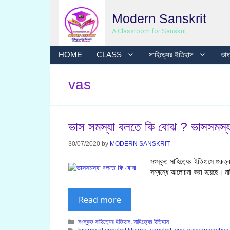
Skip
Modern Sanskrit
to
content
A Classroom for Sanskrit
HOME
CLASS
সাহিত্যের ইতিহাস
ভাষা
vas
ভাস সমস্যা বলতে কি বোঝ ? ভাসসমস্যা 
30/07/2020
by
MODERN SANSKRIT
সংস্কৃত সাহিত্যের ইতিহাসে গুরুত
সম্বন্ধে আলোচনা করা হয়েছে। না
Read more
Categories
সংস্কৃত সাহিত্যের ইতিহাস
,
সাহিত্যের ইতিহাস