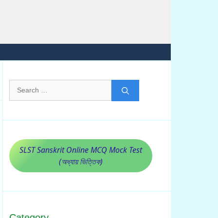
Search
for:
SLST Sanskrit Online MCQ Mock Test
(অধ্যায় ভিত্তিক)
Category