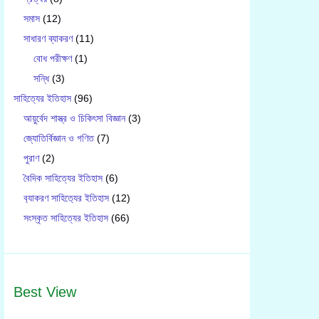
সমাস
(12)
সাধারণ ব্যাকরণ
(11)
বোধ পরীক্ষণ
(1)
সন্ধি
(3)
সাহিত্যের ইতিহাস
(96)
আয়ুর্বেদ শাস্ত্র ও চিকিৎসা বিজ্ঞান
(3)
জ্যোতির্বিজ্ঞান ও গণিত
(7)
পুরাণ
(2)
বৈদিক সাহিত্যের ইতিহাস
(6)
ব‍্যাকরণ সাহিত‍্যের ইতিহাস
(12)
সংস্কৃত সাহিত্যের ইতিহাস
(66)
Best View