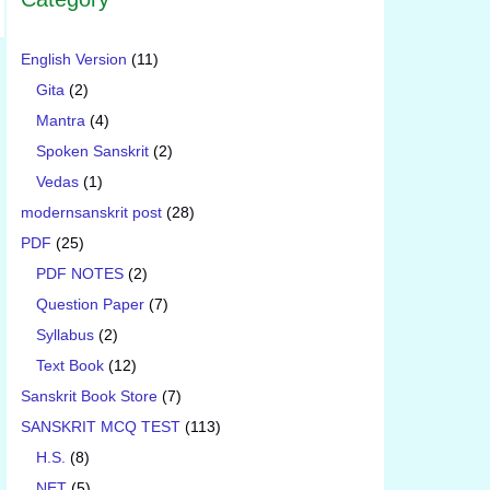
English Version
(11)
Gita
(2)
Mantra
(4)
Spoken Sanskrit
(2)
Vedas
(1)
modernsanskrit post
(28)
PDF
(25)
PDF NOTES
(2)
Question Paper
(7)
Syllabus
(2)
Text Book
(12)
Sanskrit Book Store
(7)
SANSKRIT MCQ TEST
(113)
H.S.
(8)
NET
(5)