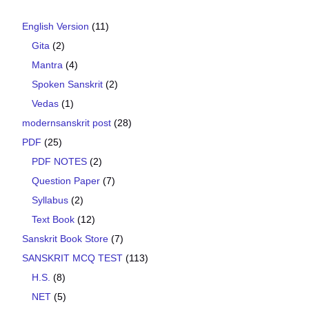
English Version
(11)
Gita
(2)
Mantra
(4)
Spoken Sanskrit
(2)
Vedas
(1)
modernsanskrit post
(28)
PDF
(25)
PDF NOTES
(2)
Question Paper
(7)
Syllabus
(2)
Text Book
(12)
Sanskrit Book Store
(7)
SANSKRIT MCQ TEST
(113)
H.S.
(8)
NET
(5)