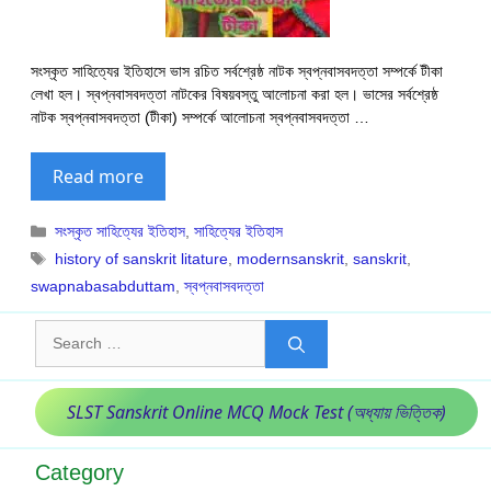
সংস্কৃত সাহিত্যের ইতিহাসে ভাস রচিত সর্বশ্রেষ্ঠ নাটক স্বপ্নবাসবদত্তা সম্পর্কে টীকা
লেখা হল। স্বপ্নবাসবদত্তা নাটকের বিষয়বস্তু আলোচনা করা হল। ভাসের সর্বশ্রেষ্ঠ
নাটক স্বপ্নবাসবদত্তা (টীকা) সম্পর্কে আলোচনা স্বপ্নবাসবদত্তা …
Read more
Categories
সংস্কৃত সাহিত্যের ইতিহাস
,
সাহিত্যের ইতিহাস
Tags
history of sanskrit litature
,
modernsanskrit
,
sanskrit
,
swapnabasabduttam
,
স্বপ্নবাসবদত্তা
Search
for:
SLST Sanskrit Online MCQ Mock Test (অধ্যায় ভিত্তিক)
Category