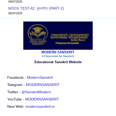
09/07/2025
MOCK TEST-82: ব‍্যুৎপত্তি (PART-2)
06/07/2025
MODERN SANSKRIT
A Classroom for Sanskrit
Educational Sanskrit Website
Facebook -
ModernSanskrit
Telegram -
MODERNSANSKRIT
Twitter -
@SanskritModern
YouTube -
MODERNSANSKRIT
New Web-
modernsanskrit.in