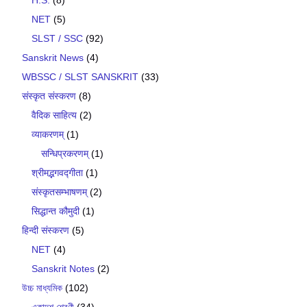
NET
(5)
SLST / SSC
(92)
Sanskrit News
(4)
WBSSC / SLST SANSKRIT
(33)
संस्कृत संस्करण
(8)
वैदिक साहित्य
(2)
व्याकरणम्
(1)
सन्धिप्रकरणम्
(1)
श्रीमद्भगवद्गीता
(1)
संस्कृतसम्भाषणम्
(2)
सिद्धान्त कौमुदी
(1)
हिन्दी संस्करण
(5)
NET
(4)
Sanskrit Notes
(2)
উচ্চ মাধ্যমিক
(102)
একাদশ শ্রেণী
(34)