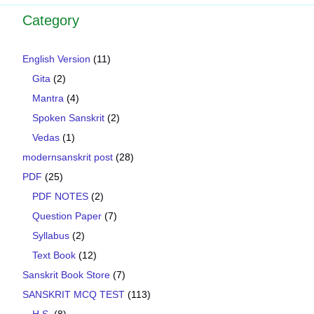
Category
English Version
(11)
Gita
(2)
Mantra
(4)
Spoken Sanskrit
(2)
Vedas
(1)
modernsanskrit post
(28)
PDF
(25)
PDF NOTES
(2)
Question Paper
(7)
Syllabus
(2)
Text Book
(12)
Sanskrit Book Store
(7)
SANSKRIT MCQ TEST
(113)
H.S.
(8)