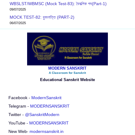
WBSLST/WBMSC (Mock Test-83): বৈকল্পিক পদ(Part-1)
09/07/2025
MOCK TEST-82: ব‍্যুৎপত্তি (PART-2)
06/07/2025
MODERN SANSKRIT
A Classroom for Sanskrit
Educational Sanskrit Website
Facebook -
ModernSanskrit
Telegram -
MODERNSANSKRIT
Twitter -
@SanskritModern
YouTube -
MODERNSANSKRIT
New Web-
modernsanskrit.in