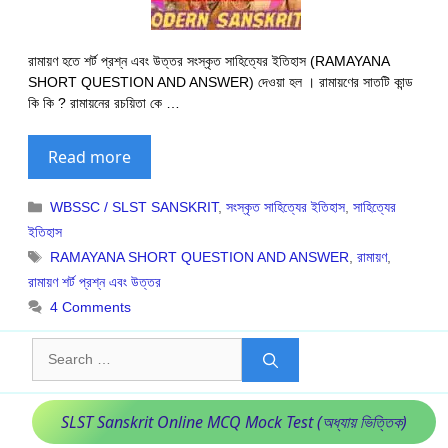
রামায়ণ হতে শর্ট প্রশ্ন এবং উত্তর সংস্কৃত সাহিত্যের ইতিহাস (RAMAYANA
SHORT QUESTION AND ANSWER) দেওয়া হল । রামায়ণের সাতটি কান্ড
কি কি ? রামায়নের রচয়িতা কে …
Read more
Categories
WBSSC / SLST SANSKRIT
,
সংস্কৃত সাহিত্যের ইতিহাস
,
সাহিত্যের
ইতিহাস
Tags
RAMAYANA SHORT QUESTION AND ANSWER
,
রামায়ণ
,
রামায়ণ শর্ট প্রশ্ন এবং উত্তর
4 Comments
Search
for:
SLST Sanskrit Online MCQ Mock Test (অধ্যায় ভিত্তিক)