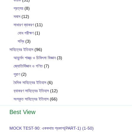
প্রত্যয়
(8)
সমাস
(12)
সাধারণ ব্যাকরণ
(11)
বোধ পরীক্ষণ
(1)
সন্ধি
(3)
সাহিত্যের ইতিহাস
(96)
আয়ুর্বেদ শাস্ত্র ও চিকিৎসা বিজ্ঞান
(3)
জ্যোতির্বিজ্ঞান ও গণিত
(7)
পুরাণ
(2)
বৈদিক সাহিত্যের ইতিহাস
(6)
ব‍্যাকরণ সাহিত‍্যের ইতিহাস
(12)
সংস্কৃত সাহিত্যের ইতিহাস
(66)
Best View
MOCK TEST-90: এককথায় প্রকাশ(PART-1) (1-50)