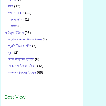
সমাস
(12)
সাধারণ ব্যাকরণ
(11)
বোধ পরীক্ষণ
(1)
সন্ধি
(3)
সাহিত্যের ইতিহাস
(96)
আয়ুর্বেদ শাস্ত্র ও চিকিৎসা বিজ্ঞান
(3)
জ্যোতির্বিজ্ঞান ও গণিত
(7)
পুরাণ
(2)
বৈদিক সাহিত্যের ইতিহাস
(6)
ব‍্যাকরণ সাহিত‍্যের ইতিহাস
(12)
সংস্কৃত সাহিত্যের ইতিহাস
(66)
Best View