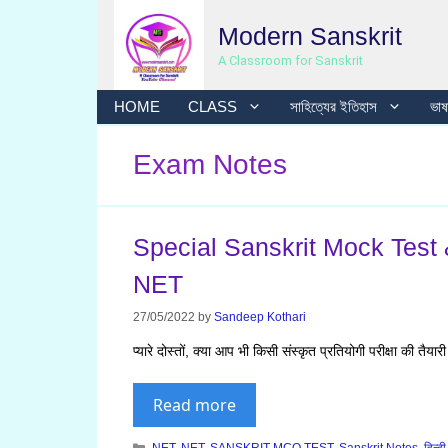
Skip
Modern Sanskrit
to
content
A Classroom for Sanskrit
HOME
CLASS
সাহিত্যের ইতিহাস
ভাষা
Exam Notes
Special Sanskrit Mock Test
NET
27/05/2022
by
Sandeep Kothari
प्यारे दोस्तों, क्या आप भी किसी संस्कृत प्रतियोगी परीक्षा की 
Read more
Categories