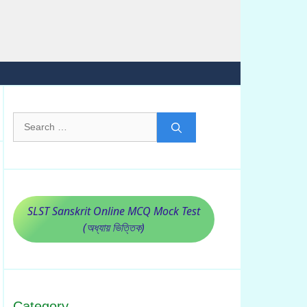
Search
for:
SLST Sanskrit Online MCQ Mock Test
(অধ্যায় ভিত্তিক)
Category