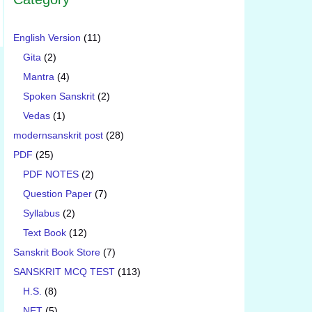
English Version
(11)
Gita
(2)
Mantra
(4)
Spoken Sanskrit
(2)
Vedas
(1)
modernsanskrit post
(28)
PDF
(25)
PDF NOTES
(2)
Question Paper
(7)
Syllabus
(2)
Text Book
(12)
Sanskrit Book Store
(7)
SANSKRIT MCQ TEST
(113)
H.S.
(8)
NET
(5)