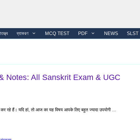
তত্ত্ব
ব্যাকরণ
MCQ TEST
PDF
NEWS
SLST
 & Notes: All Sanskrit Exam & UGC
तैयारी कर रहे हैं। यदि हां, तो आज का यह विषय आपके लिए बहुत ज्यादा उपयोगी …