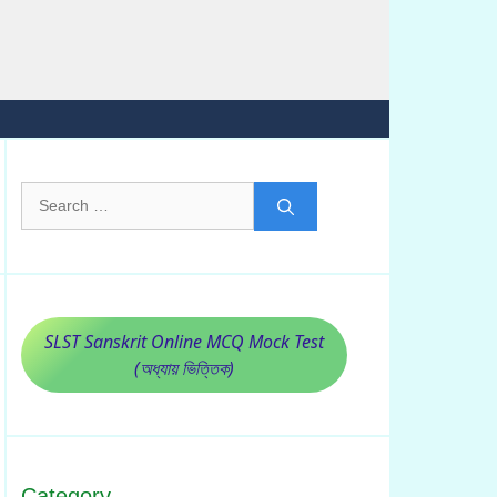
Search
for:
SLST Sanskrit Online MCQ Mock Test
(অধ্যায় ভিত্তিক)
Category