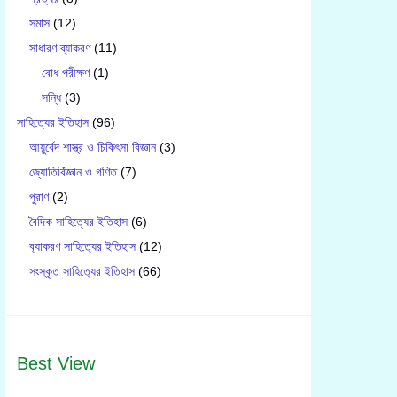
সমাস
(12)
সাধারণ ব্যাকরণ
(11)
বোধ পরীক্ষণ
(1)
সন্ধি
(3)
সাহিত্যের ইতিহাস
(96)
আয়ুর্বেদ শাস্ত্র ও চিকিৎসা বিজ্ঞান
(3)
জ্যোতির্বিজ্ঞান ও গণিত
(7)
পুরাণ
(2)
বৈদিক সাহিত্যের ইতিহাস
(6)
ব‍্যাকরণ সাহিত‍্যের ইতিহাস
(12)
সংস্কৃত সাহিত্যের ইতিহাস
(66)
Best View