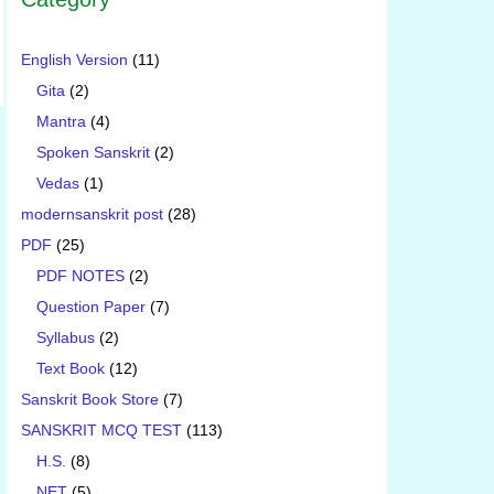
English Version
(11)
Gita
(2)
Mantra
(4)
Spoken Sanskrit
(2)
Vedas
(1)
modernsanskrit post
(28)
PDF
(25)
PDF NOTES
(2)
Question Paper
(7)
Syllabus
(2)
Text Book
(12)
Sanskrit Book Store
(7)
SANSKRIT MCQ TEST
(113)
H.S.
(8)
NET
(5)