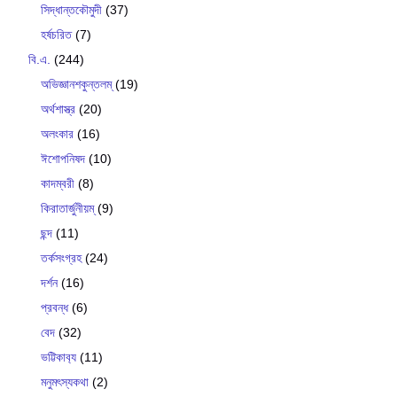
সিদ্ধান্তকৌমুদী
(37)
হর্ষচরিত
(7)
বি.এ.
(244)
অভিজ্ঞানশকুন্তলম্
(19)
অর্থশাস্ত্র
(20)
অলংকার
(16)
ঈশোপনিষদ
(10)
কাদম্বরী
(8)
কিরাতার্জুনীয়ম্
(9)
ছন্দ
(11)
তর্কসংগ্রহ
(24)
দর্শন
(16)
প্রবন্ধ
(6)
বেদ
(32)
ভট্টিকাব‍্য
(11)
মনুমৎস্যকথা
(2)