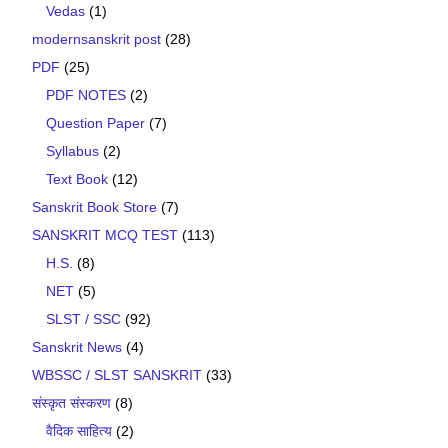
Vedas
(1)
modernsanskrit post
(28)
PDF
(25)
PDF NOTES
(2)
Question Paper
(7)
Syllabus
(2)
Text Book
(12)
Sanskrit Book Store
(7)
SANSKRIT MCQ TEST
(113)
H.S.
(8)
NET
(5)
SLST / SSC
(92)
Sanskrit News
(4)
WBSSC / SLST SANSKRIT
(33)
संस्कृत संस्करण
(8)
वैदिक साहित्य
(2)