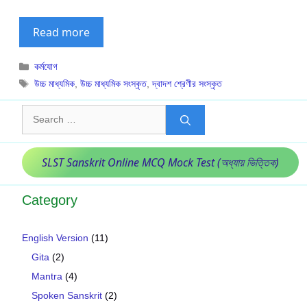
Read more
Categories
কর্মযোগ
Tags
উচ্চ মাধ্যমিক
,
উচ্চ মাধ্যমিক সংস্কৃত
,
দ্বাদশ শ্রেণীর সংস্কৃত
Search
for:
SLST Sanskrit Online MCQ Mock Test (অধ্যায় ভিত্তিক)
Category
English Version
(11)
Gita
(2)
Mantra
(4)
Spoken Sanskrit
(2)