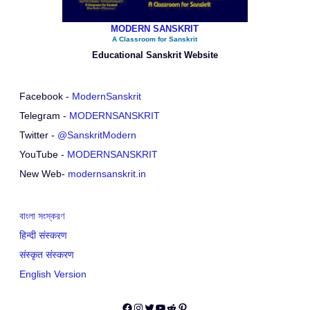
MODERN SANSKRIT
A Classroom for Sanskrit
Educational Sanskrit Website
Facebook -
ModernSanskrit
Telegram -
MODERNSANSKRIT
Twitter -
@SanskritModern
YouTube -
MODERNSANSKRIT
New Web-
modernsanskrit.in
বাংলা সংস্করণ
हिन्दी संस्करण
संस्कृत संस्करण
English Version
Facebook
Instagram
Twitter
YouTube
Reddit
Pinterest