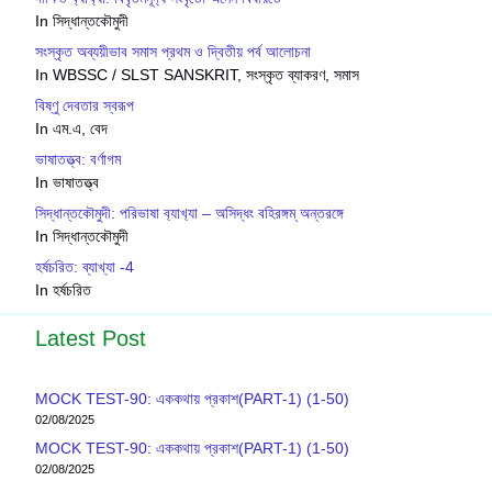
In সিদ্ধান্তকৌমুদী
সংস্কৃত অব্যয়ীভাব সমাস প্রথম ও দ্বিতীয় পর্ব আলোচনা
In WBSSC / SLST SANSKRIT, সংস্কৃত ব্যাকরণ, সমাস
বিষ্ণু দেবতার স্বরূপ
In এম.এ, বেদ
ভাষাতত্ত্ব: বর্ণাগম
In ভাষাতত্ত্ব
সিদ্ধান্তক‍ৌমুদী: পরিভাষা ব‍্যাখ‍্যা – অসিদ্ধং বহিরঙ্গম্ অন্তরঙ্গে
In সিদ্ধান্তকৌমুদী
হর্ষচরিত: ব্যাখ্যা -4
In হর্ষচরিত
Latest Post
MOCK TEST-90: এককথায় প্রকাশ(PART-1) (1-50)
02/08/2025
MOCK TEST-90: এককথায় প্রকাশ(PART-1) (1-50)
02/08/2025