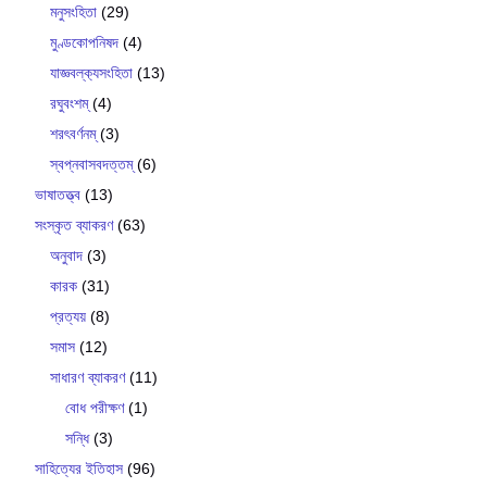
মনুসংহিতা
(29)
মুণ্ডকোপনিষদ
(4)
যাজ্ঞবল্ক‍্যসংহিতা
(13)
রঘুবংশম্
(4)
শরৎবর্ণনম্
(3)
স্বপ্নবাসবদত্তম্
(6)
ভাষাতত্ত্ব
(13)
সংস্কৃত ব্যাকরণ
(63)
অনুবাদ
(3)
কারক
(31)
প্রত্যয়
(8)
সমাস
(12)
সাধারণ ব্যাকরণ
(11)
বোধ পরীক্ষণ
(1)
সন্ধি
(3)
সাহিত্যের ইতিহাস
(96)