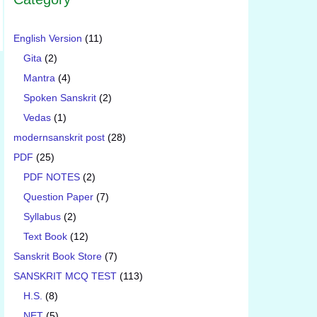
English Version
(11)
Gita
(2)
Mantra
(4)
Spoken Sanskrit
(2)
Vedas
(1)
modernsanskrit post
(28)
PDF
(25)
PDF NOTES
(2)
Question Paper
(7)
Syllabus
(2)
Text Book
(12)
Sanskrit Book Store
(7)
SANSKRIT MCQ TEST
(113)
H.S.
(8)
NET
(5)