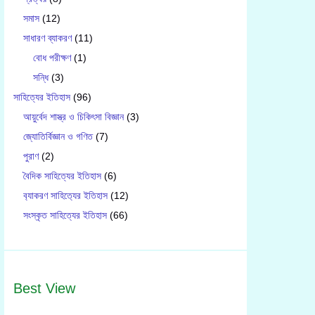
সমাস
(12)
সাধারণ ব্যাকরণ
(11)
বোধ পরীক্ষণ
(1)
সন্ধি
(3)
সাহিত্যের ইতিহাস
(96)
আয়ুর্বেদ শাস্ত্র ও চিকিৎসা বিজ্ঞান
(3)
জ্যোতির্বিজ্ঞান ও গণিত
(7)
পুরাণ
(2)
বৈদিক সাহিত্যের ইতিহাস
(6)
ব‍্যাকরণ সাহিত‍্যের ইতিহাস
(12)
সংস্কৃত সাহিত্যের ইতিহাস
(66)
Best View