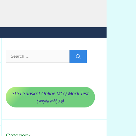
Search
for:
SLST Sanskrit Online MCQ Mock Test
(অধ্যায় ভিত্তিক)
Category