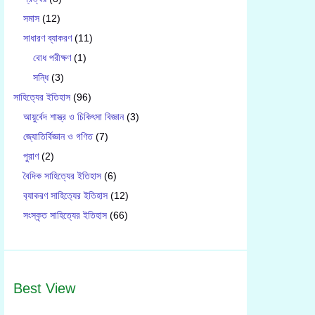
সমাস
(12)
সাধারণ ব্যাকরণ
(11)
বোধ পরীক্ষণ
(1)
সন্ধি
(3)
সাহিত্যের ইতিহাস
(96)
আয়ুর্বেদ শাস্ত্র ও চিকিৎসা বিজ্ঞান
(3)
জ্যোতির্বিজ্ঞান ও গণিত
(7)
পুরাণ
(2)
বৈদিক সাহিত্যের ইতিহাস
(6)
ব‍্যাকরণ সাহিত‍্যের ইতিহাস
(12)
সংস্কৃত সাহিত্যের ইতিহাস
(66)
Best View