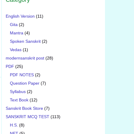
English Version
(11)
Gita
(2)
Mantra
(4)
Spoken Sanskrit
(2)
Vedas
(1)
modernsanskrit post
(28)
PDF
(25)
PDF NOTES
(2)
Question Paper
(7)
Syllabus
(2)
Text Book
(12)
Sanskrit Book Store
(7)
SANSKRIT MCQ TEST
(113)
H.S.
(8)
NET
(5)