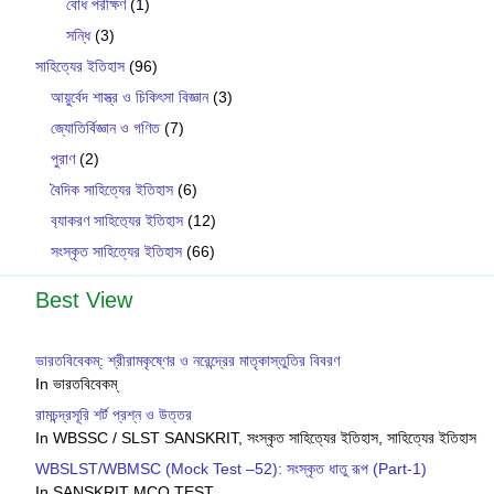
বোধ পরীক্ষণ
(1)
সন্ধি
(3)
সাহিত্যের ইতিহাস
(96)
আয়ুর্বেদ শাস্ত্র ও চিকিৎসা বিজ্ঞান
(3)
জ্যোতির্বিজ্ঞান ও গণিত
(7)
পুরাণ
(2)
বৈদিক সাহিত্যের ইতিহাস
(6)
ব‍্যাকরণ সাহিত‍্যের ইতিহাস
(12)
সংস্কৃত সাহিত্যের ইতিহাস
(66)
Best View
ভারতবিবেকম্: শ্রীরামকৃষ্ণের ও নরেন্দ্রের মাতৃকাস্তুতির বিবরণ
In ভারতবিবেকম্
রামচন্দ্রসূরি শর্ট প্রশ্ন ও উত্তর
In WBSSC / SLST SANSKRIT, সংস্কৃত সাহিত্যের ইতিহাস, সাহিত্যের ইতিহাস
WBSLST/WBMSC (Mock Test –52): সংস্কৃত ধাতু রূপ (Part-1)
In SANSKRIT MCQ TEST