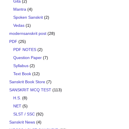
Gita
(2)
Mantra
(4)
Spoken Sanskrit
(2)
Vedas
(1)
modernsanskrit post
(28)
PDF
(25)
PDF NOTES
(2)
Question Paper
(7)
Syllabus
(2)
Text Book
(12)
Sanskrit Book Store
(7)
SANSKRIT MCQ TEST
(113)
H.S.
(8)
NET
(5)
SLST / SSC
(92)
Sanskrit News
(4)