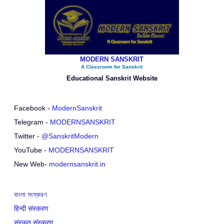
MODERN SANSKRIT
A Classroom for Sanskrit
Educational Sanskrit Website
Facebook -
ModernSanskrit
Telegram -
MODERNSANSKRIT
Twitter -
@SanskritModern
YouTube -
MODERNSANSKRIT
New Web-
modernsanskrit.in
বাংলা সংস্করণ
हिन्दी संस्करण
संस्कृत संस्करण