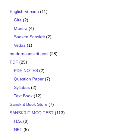
English Version
(11)
Gita
(2)
Mantra
(4)
Spoken Sanskrit
(2)
Vedas
(1)
modernsanskrit post
(28)
PDF
(25)
PDF NOTES
(2)
Question Paper
(7)
Syllabus
(2)
Text Book
(12)
Sanskrit Book Store
(7)
SANSKRIT MCQ TEST
(113)
H.S.
(8)
NET
(5)