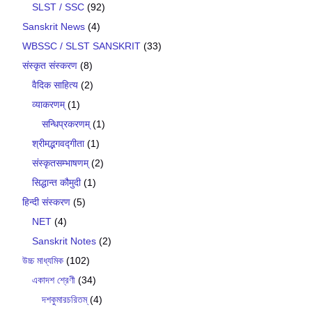
SLST / SSC
(92)
Sanskrit News
(4)
WBSSC / SLST SANSKRIT
(33)
संस्कृत संस्करण
(8)
वैदिक साहित्य
(2)
व्याकरणम्
(1)
सन्धिप्रकरणम्
(1)
श्रीमद्भगवद्गीता
(1)
संस्कृतसम्भाषणम्
(2)
सिद्धान्त कौमुदी
(1)
हिन्दी संस्करण
(5)
NET
(4)
Sanskrit Notes
(2)
উচ্চ মাধ্যমিক
(102)
একাদশ শ্রেণী
(34)
দশকুমারচরিতম্
(4)