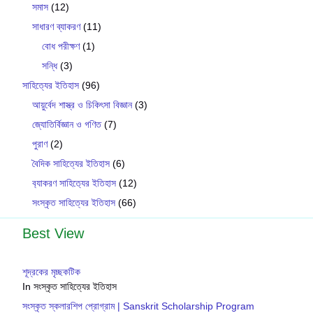
সমাস
(12)
সাধারণ ব্যাকরণ
(11)
বোধ পরীক্ষণ
(1)
সন্ধি
(3)
সাহিত্যের ইতিহাস
(96)
আয়ুর্বেদ শাস্ত্র ও চিকিৎসা বিজ্ঞান
(3)
জ্যোতির্বিজ্ঞান ও গণিত
(7)
পুরাণ
(2)
বৈদিক সাহিত্যের ইতিহাস
(6)
ব‍্যাকরণ সাহিত‍্যের ইতিহাস
(12)
সংস্কৃত সাহিত্যের ইতিহাস
(66)
Best View
শূদ্রকের মৃচ্ছকটিক
In সংস্কৃত সাহিত্যের ইতিহাস
সংস্কৃত স্কলারশিপ প্রোগ্রাম | Sanskrit Scholarship Program