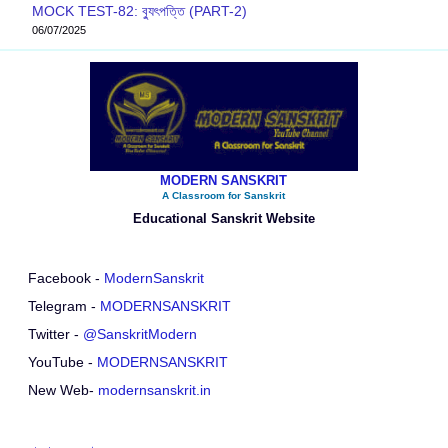
MOCK TEST-82: ব‍্যুৎপত্তি (PART-2)
06/07/2025
MODERN SANSKRIT
A Classroom for Sanskrit
Educational Sanskrit Website
Facebook -
ModernSanskrit
Telegram -
MODERNSANSKRIT
Twitter -
@SanskritModern
YouTube -
MODERNSANSKRIT
New Web-
modernsanskrit.in