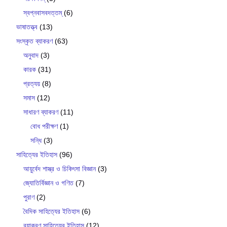
স্বপ্নবাসবদত্তম্
(6)
ভাষাতত্ত্ব
(13)
সংস্কৃত ব্যাকরণ
(63)
অনুবাদ
(3)
কারক
(31)
প্রত্যয়
(8)
সমাস
(12)
সাধারণ ব্যাকরণ
(11)
বোধ পরীক্ষণ
(1)
সন্ধি
(3)
সাহিত্যের ইতিহাস
(96)
আয়ুর্বেদ শাস্ত্র ও চিকিৎসা বিজ্ঞান
(3)
জ্যোতির্বিজ্ঞান ও গণিত
(7)
পুরাণ
(2)
বৈদিক সাহিত্যের ইতিহাস
(6)
ব‍্যাকরণ সাহিত‍্যের ইতিহাস
(12)