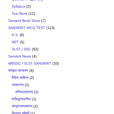
Syllabus
(2)
Text Book
(12)
Sanskrit Book Store
(7)
SANSKRIT MCQ TEST
(113)
H.S.
(8)
NET
(5)
SLST / SSC
(92)
Sanskrit News
(4)
WBSSC / SLST SANSKRIT
(33)
संस्कृत संस्करण
(8)
वैदिक साहित्य
(2)
व्याकरणम्
(1)
सन्धिप्रकरणम्
(1)
श्रीमद्भगवद्गीता
(1)
संस्कृतसम्भाषणम्
(2)
सिद्धान्त कौमुदी
(1)