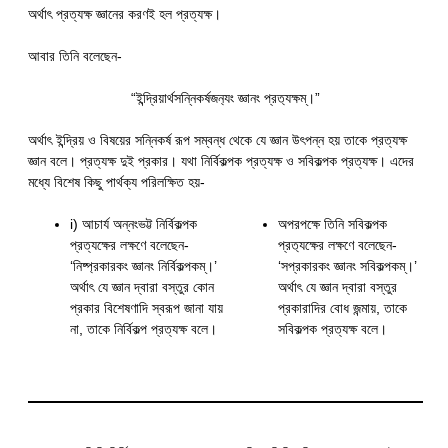
অর্থাৎ প্রত্যক্ষ জ্ঞানের করণই হল প্রত্যক্ষ।
আবার তিনি বলেছেন-
“ইন্দ্রিয়ার্থসন্নিকর্ষজন‍্যং জ্ঞানং প্রত‍্যক্ষম্।”
অর্থাৎ ইন্দ্রিয় ও বিষয়ের সন্নিকর্ষ রূপ সম্বন্ধ থেকে যে জ্ঞান উৎপন্ন হয় তাকে প্রত্যক্ষ
জ্ঞান বলে। প্রত্যক্ষ দুই প্রকার। যথা নির্বিকল্পক প্রত্যক্ষ ও সবিকল্পক প্রত্যক্ষ। এদের
মধ্যে বিশেষ কিছু পার্থক্য পরিলক্ষিত হয়-
i) আচার্য অন্নংভট্ট নির্বিকল্পক
অপরপক্ষে তিনি সবিকল্পক
প্রত্যক্ষের লক্ষণে বলেছেন-
প্রত‍্যক্ষের লক্ষণে বলেছেন-
‘নিষ্প্রকারকং জ্ঞানং নির্বিকল্পকম্।’
‘সপ্রকারকং জ্ঞানং সবিকল্পকম্।’
অর্থাৎ যে জ্ঞান দ্বারা বস্তুর কোন
অর্থাৎ যে জ্ঞান দ্বারা বস্তুর
প্রকার বিশেষণাদি স্বরূপ জানা যায়
প্রকারাদির বোধ জন্মায়, তাকে
না, তাকে নির্বিকল্প প্রত্যক্ষ বলে।
সবিকল্পক প্রত্যক্ষ বলে।