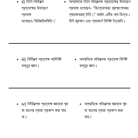
ii) তিনি নির্বিকল্প
অপরদিকে তিনি সবিকল্পক প্রত‍্যক্ষের উদাহরণ
প্রত্যক্ষের উদাহরণ
প্রসঙ্গে বলেছেন- “ডিত্থোঅয়ং ব্রাহ্মণোঅয়ং
প্রসঙ্গে
শ‍্যামোঅয়ম্ ইতি।” অর্থাৎ এটির নাম ডিত্থ।
বলেছেন-‘কিঞ্চিদিদমিতি।’
ইনি ব্রাহ্মণ এবং শ‍্যামবর্ণ বিশিষ্ট ইত্যাদি।
iii) নির্বিকল্প প্রত্যক্ষ অবিশিষ্ট
অপরদিকে সবিকল্পক প্রত‍্যক্ষ বিশিষ্ট
বস্তুর জ্ঞান।
বস্তুর জ্ঞান।
iv) নির্বিকল্পক প্রত্যক্ষ জ্ঞানকে শব্দ
অপরদিকে সবিকল্পক জ্ঞানকে শব্দ
বা বচনের দ্বারা প্রকাশ করা যায়
বা বচনের দ্বারা প্রকাশ করা
না।
যায়।