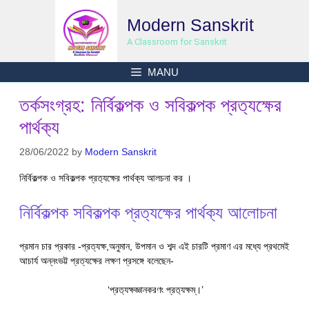
Skip
Modern Sanskrit
to
content
A Classroom for Sanskrit
MANU
তর্কসংগ্রহ: নির্বিকল্পক ও সবিকল্পক প্রত‍্যক্ষের
পার্থক‍্য
28/06/2022
by
Modern Sanskrit
নির্বিকল্পক ও সবিকল্পক প্রত‍্যক্ষের পার্থক‍্য আলচনা কর ।
নির্বিকল্পক সবিকল্পক প্রত‍্যক্ষের পার্থক‍্য আলোচনা
প্রমান চার প্রকার -প্রত্যক্ষ,অনুমান, উপমান ও শব্দ এই চারটি প্রমাণ এর মধ্যে প্রথমেই
আচার্য অন্নংভট্ট প্রত্যক্ষের লক্ষণ প্রসঙ্গে বলেছেন-
‘প্রত‍্যক্ষজ্ঞানকরণং প্রত‍্যক্ষম্।’