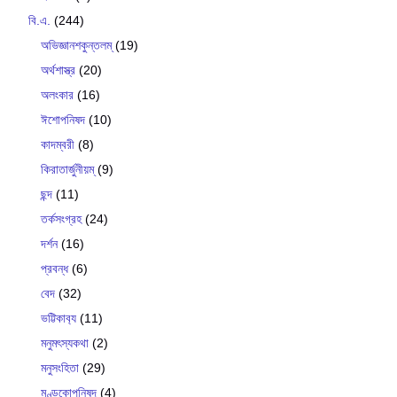
বি.এ.
(244)
অভিজ্ঞানশকুন্তলম্
(19)
অর্থশাস্ত্র
(20)
অলংকার
(16)
ঈশোপনিষদ
(10)
কাদম্বরী
(8)
কিরাতার্জুনীয়ম্
(9)
ছন্দ
(11)
তর্কসংগ্রহ
(24)
দর্শন
(16)
প্রবন্ধ
(6)
বেদ
(32)
ভট্টিকাব‍্য
(11)
মনুমৎস্যকথা
(2)
মনুসংহিতা
(29)
মুণ্ডকোপনিষদ
(4)