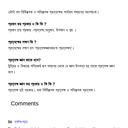
এটাই হল নির্বিকল্পক ও সবিকল্পক প্রত‍্যক্ষের পার্থক‍্য সম্বন্ধে আলোচনা।
প্রমান কয় প্রকার ও কি কি ?
প্রমান চার প্রকার -প্রত্যক্ষ,অনুমান, উপমান ও শব্দ ।
প্রত্যক্ষের লক্ষণ কি ?
প্রত্যক্ষের লক্ষণ হল ‘প্রত‍্যক্ষজ্ঞানকরণং প্রত‍্যক্ষম্’।
প্রত্যক্ষ জ্ঞান কাকে বলে?
ইন্দ্রিয় ও বিষয়ের সন্নিকর্ষ রূপ সম্বন্ধ থেকে যে জ্ঞান উৎপন্ন হয় তাকে প্রত্যক্ষ জ্ঞান
বলে।
প্রত্যক্ষ জ্ঞান কয় প্রকার ও কি কি ?
প্রত্যক্ষ দুই প্রকার। যথা নির্বিকল্পক প্রত্যক্ষ ও সবিকল্পক প্রত্যক্ষ।
Comments
Categories
তর্কসংগ্রহ
Tags