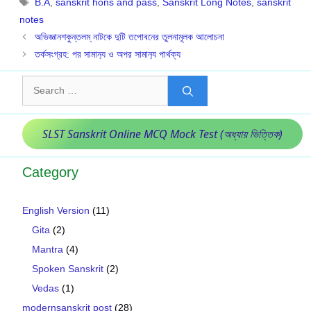
B.A
,
sanskrit hons and pass
,
Sanskrit Long Notes
,
sanskrit
notes
অভিজ্ঞানশকুন্তলম্ নাটকে দুটি তপোবনের তুলনামূলক আলোচনা
তর্কসংগ্রহ: পর সামান‍্য ও অপর সামান‍্য পার্থক্য
Search
for:
SLST Sanskrit Online MCQ Mock Test (অধ্যায় ভিত্তিক)
Category
English Version
(11)
Gita
(2)
Mantra
(4)
Spoken Sanskrit
(2)
Vedas
(1)
modernsanskrit post
(28)