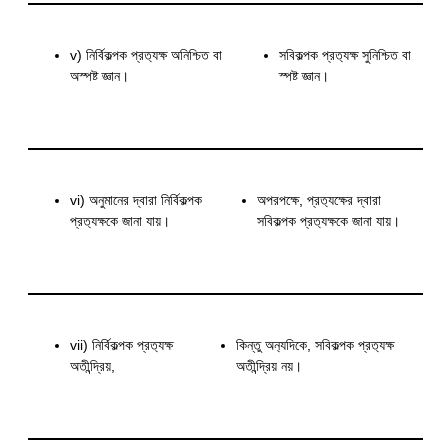
v) নির্বিকল্পক প্রত‍্যক্ষ অনিশ্চিত বা
সবিকল্পক প্রত‍্যক্ষ সুনিশ্চিত বা
অস্পষ্ট জ্ঞান।
স্পষ্ট জ্ঞান।
vi) অনুমানের দ্বারা নির্বিকল্পক
অপরপক্ষে, প্রত‍্যক্ষের দ্বারা
প্রত‍্যক্ষকে জানা যায়।
সবিকল্পক প্রত‍্যক্ষকে জানা যায়।
vii) নির্বিকল্পক প্রত‍্যক্ষ
কিন্তু অন‍্যদিকে, সবিকল্পক প্রত‍্যক্ষ
অতীন্দ্রিয়,
অতীন্দ্রিয় নয়।