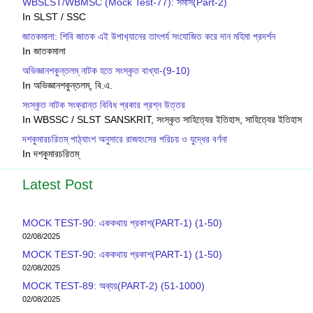
WBSLST/WBMSC (Mock Test-77): সমাস(Part-2)
In SLST / SSC
জাতকমালা: শিবি জাতক এই উপাখ‍্যানের তাৎপর্য সংযোজিত করে দান মহিমা প্রদর্শন
In জাতকমালা
অভিজ্ঞানশকুন্তলম্ নাটক হতে সংস্কৃত বাখ্যা-(9-10)
In অভিজ্ঞানশকুন্তলম্, বি.এ.
সংস্কৃত নাটক সংক্রান্ত বিবিধ প্রকার প্রশ্ন উত্তর
In WBSSC / SLST SANSKRIT, সংস্কৃত সাহিত্যের ইতিহাস, সাহিত্যের ইতিহাস
দশকুমারচরিতম্ পাঠ্যাংশ অনুসারে রাজহংসের পরিচয় ও যুদ্ধের বর্ণনা
In দশকুমারচরিতম্
Latest Post
MOCK TEST-90: এককথায় প্রকাশ(PART-1) (1-50)
02/08/2025
MOCK TEST-90: এককথায় প্রকাশ(PART-1) (1-50)
02/08/2025
MOCK TEST-89: অব্যয়(PART-2) (51-1000)
02/08/2025