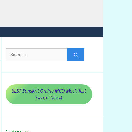
Search
for:
SLST Sanskrit Online MCQ Mock Test
(অধ্যায় ভিত্তিক)
Category