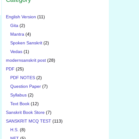
English Version
(11)
Gita
(2)
Mantra
(4)
Spoken Sanskrit
(2)
Vedas
(1)
modernsanskrit post
(28)
PDF
(25)
PDF NOTES
(2)
Question Paper
(7)
Syllabus
(2)
Text Book
(12)
Sanskrit Book Store
(7)
SANSKRIT MCQ TEST
(113)
H.S.
(8)
NET
(5)