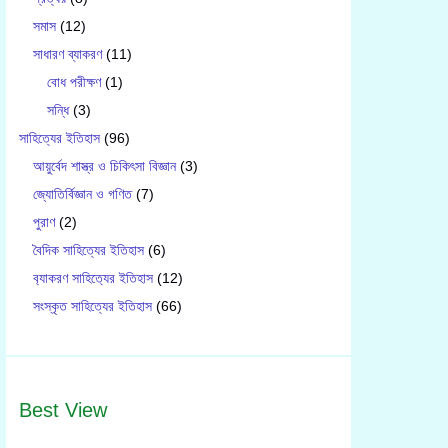
সমাস
(12)
সাধারণ ব্যাকরণ
(11)
বোধ পরীক্ষণ
(1)
সন্ধি
(3)
সাহিত্যের ইতিহাস
(96)
আয়ুর্বেদ শাস্ত্র ও চিকিৎসা বিজ্ঞান
(3)
জ্যোতির্বিজ্ঞান ও গণিত
(7)
পুরাণ
(2)
বৈদিক সাহিত্যের ইতিহাস
(6)
ব‍্যাকরণ সাহিত‍্যের ইতিহাস
(12)
সংস্কৃত সাহিত্যের ইতিহাস
(66)
Best View