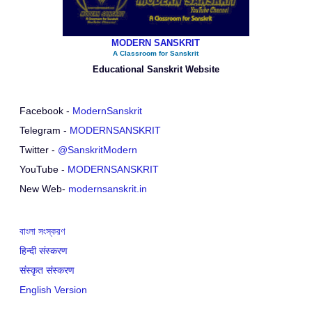
MODERN SANSKRIT
A Classroom for Sanskrit
Educational Sanskrit Website
Facebook -
ModernSanskrit
Telegram -
MODERNSANSKRIT
Twitter -
@SanskritModern
YouTube -
MODERNSANSKRIT
New Web-
modernsanskrit.in
বাংলা সংস্করণ
हिन्दी संस्करण
संस्कृत संस्करण
English Version