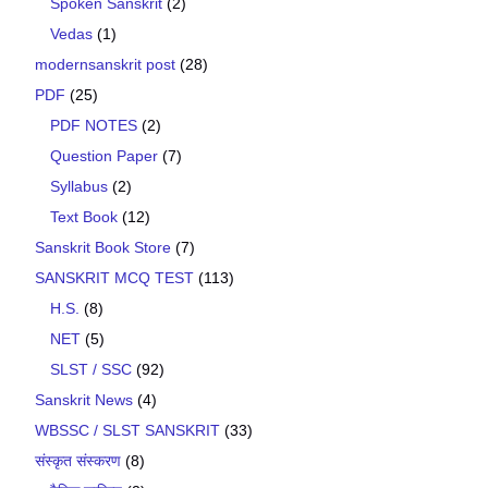
Spoken Sanskrit
(2)
Vedas
(1)
modernsanskrit post
(28)
PDF
(25)
PDF NOTES
(2)
Question Paper
(7)
Syllabus
(2)
Text Book
(12)
Sanskrit Book Store
(7)
SANSKRIT MCQ TEST
(113)
H.S.
(8)
NET
(5)
SLST / SSC
(92)
Sanskrit News
(4)
WBSSC / SLST SANSKRIT
(33)
संस्कृत संस्करण
(8)