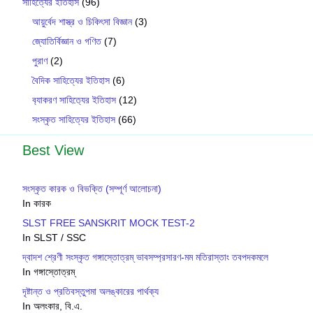
সাহিত্যের ইতিহাস
(96)
আয়ুর্বেদ শাস্ত্র ও চিকিৎসা বিজ্ঞান
(3)
জ্যোতির্বিজ্ঞান ও গণিত
(7)
পুরাণ
(2)
বৈদিক সাহিত্যের ইতিহাস
(6)
ব‍্যাকরণ সাহিত‍্যের ইতিহাস
(12)
সংস্কৃত সাহিত্যের ইতিহাস
(66)
Best View
সংস্কৃত কারক ও বিভক্তি (সম্পূর্ণ আলোচনা)
In কারক
SLST FREE SANSKRIT MOCK TEST-2
In SLST / SSC
দ্বাদশ শ্রেণী সংস্কৃত গঙ্গাস্তোত্রম্ ভাবসম্প্রসারণ-মম মতিরাস্তাং তবপদকমলে
In গঙ্গাস্তোত্রম্
দৃষ্টান্ত ও প্রতিবস্তুপমা অলঙ্কারের পার্থক্য
In অলংকার, বি.এ.