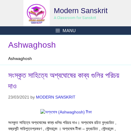
Skip
Modern Sanskrit
to
content
A Classroom for Sanskrit
MANU
Ashwaghosh
Ashwaghosh
সংস্কৃত সাহিত্যে অশ্বঘোষের কাব্য গুলির পরিচয়
দাও
23/03/2021
by
MODERN SANSKRIT
সংস্কৃত সাহিত্যে অশ্বঘোষের কাব্য গুলির পরিচয় দাও। অশ্বঘোষ রচিত বুদ্ধচরিত ,
বজ্রসূচী সারিপুত্তপ্রকরণ , সৌন্দরানন্দ । অশ্বঘোষ টীকা – বুদ্ধচরিত , সৌন্দরানন্দ ,