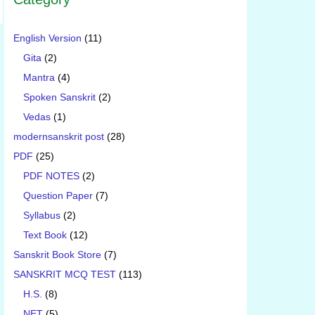
English Version
(11)
Gita
(2)
Mantra
(4)
Spoken Sanskrit
(2)
Vedas
(1)
modernsanskrit post
(28)
PDF
(25)
PDF NOTES
(2)
Question Paper
(7)
Syllabus
(2)
Text Book
(12)
Sanskrit Book Store
(7)
SANSKRIT MCQ TEST
(113)
H.S.
(8)
NET
(5)