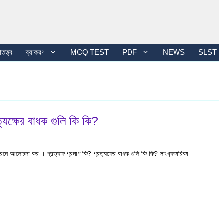
তত্ত্ব
ব্যাকরণ
MCQ TEST
PDF
NEWS
SLST
ত্যক্ষের বাধক গুলি কি কি?
ুসরনে আলোচনা কর । প্রত্যক্ষ প্রমাণ কি? প্রত্যক্ষের বাধক গুলি কি কি? সাংখ‍্যকারিকা