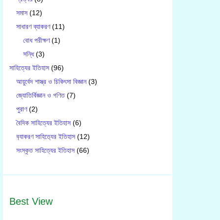
সমাস
(12)
সাধারণ ব্যাকরণ
(11)
বোধ পরীক্ষণ
(1)
সন্ধি
(3)
সাহিত্যের ইতিহাস
(96)
আয়ুর্বেদ শাস্ত্র ও চিকিৎসা বিজ্ঞান
(3)
জ্যোতির্বিজ্ঞান ও গণিত
(7)
পুরাণ
(2)
বৈদিক সাহিত্যের ইতিহাস
(6)
ব‍্যাকরণ সাহিত‍্যের ইতিহাস
(12)
সংস্কৃত সাহিত্যের ইতিহাস
(66)
Best View