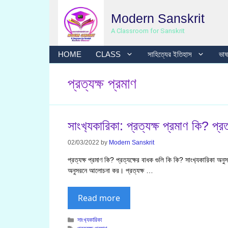
Skip
Modern Sanskrit
to
content
A Classroom for Sanskrit
HOME
CLASS
সাহিত্যের ইতিহাস
ভাষা
প্রত্যক্ষ প্রমাণ
সাংখ‍্যকারিকা: প্রত্যক্ষ প্রমাণ কি? প্র
02/03/2022
by
Modern Sanskrit
প্রত্যক্ষ প্রমাণ কি? প্রত্যক্ষের বাধক গুলি কি কি? সাংখ‍্যকারিকা অন
অনুসরনে আলোচনা কর। প্রত্যক্ষ …
Read more
Categories
সাংখ‍্যকারিকা