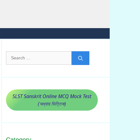
Search
for:
SLST Sanskrit Online MCQ Mock Test
(অধ্যায় ভিত্তিক)
Category