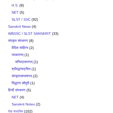
H.S.
(8)
NET
(5)
SLST / SSC
(92)
Sanskrit News
(4)
WBSSC / SLST SANSKRIT
(33)
संस्कृत संस्करण
(8)
वैदिक साहित्य
(2)
व्याकरणम्
(1)
सन्धिप्रकरणम्
(1)
श्रीमद्भगवद्गीता
(1)
संस्कृतसम्भाषणम्
(2)
सिद्धान्त कौमुदी
(1)
हिन्दी संस्करण
(5)
NET
(4)
Sanskrit Notes
(2)
উচ্চ মাধ্যমিক
(102)