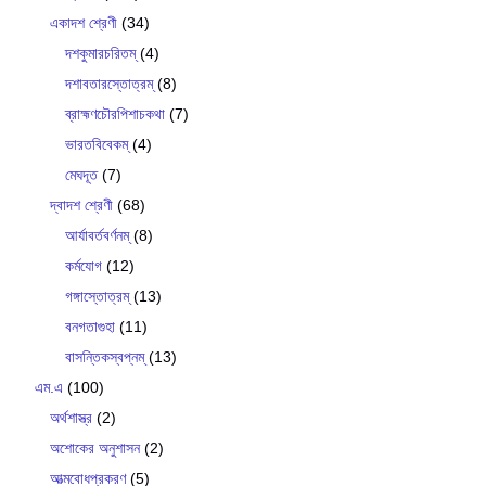
একাদশ শ্রেণী
(34)
দশকুমারচরিতম্
(4)
দশাবতারস্তোত্রম্
(8)
ব্রাহ্মণচৌরপিশাচকথা
(7)
ভারতবিবেকম্
(4)
মেঘদূত
(7)
দ্বাদশ শ্রেণী
(68)
আর্যাবর্তবর্ণনম্
(8)
কর্মযোগ
(12)
গঙ্গাস্তোত্রম্
(13)
বনগতাগুহা
(11)
বাসন্তিকস্বপ্নম্
(13)
এম.এ
(100)
অর্থশাস্ত্র
(2)
অশোকের অনুশাসন
(2)
আত্মবোধপ্রকরণ
(5)