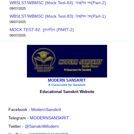
WBSLST/WBMSC (Mock Test-84): বৈকল্পিক পদ(Part-2)
09/07/2025
WBSLST/WBMSC (Mock Test-83): বৈকল্পিক পদ(Part-1)
09/07/2025
MOCK TEST-82: ব‍্যুৎপত্তি (PART-2)
06/07/2025
MODERN SANSKRIT
A Classroom for Sanskrit
Educational Sanskrit Website
Facebook -
ModernSanskrit
Telegram -
MODERNSANSKRIT
Twitter -
@SanskritModern