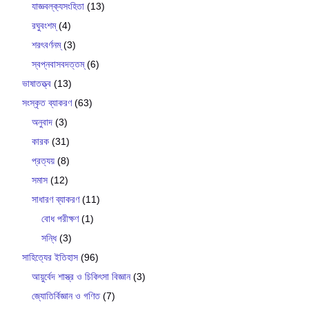
যাজ্ঞবল্ক‍্যসংহিতা
(13)
রঘুবংশম্
(4)
শরৎবর্ণনম্
(3)
স্বপ্নবাসবদত্তম্
(6)
ভাষাতত্ত্ব
(13)
সংস্কৃত ব্যাকরণ
(63)
অনুবাদ
(3)
কারক
(31)
প্রত্যয়
(8)
সমাস
(12)
সাধারণ ব্যাকরণ
(11)
বোধ পরীক্ষণ
(1)
সন্ধি
(3)
সাহিত্যের ইতিহাস
(96)
আয়ুর্বেদ শাস্ত্র ও চিকিৎসা বিজ্ঞান
(3)
জ্যোতির্বিজ্ঞান ও গণিত
(7)