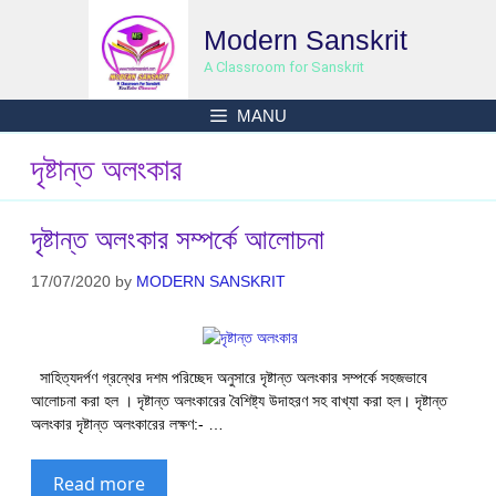
Skip
Modern Sanskrit
to
content
A Classroom for Sanskrit
MANU
দৃষ্টান্ত অলংকার
দৃষ্টান্ত অলংকার সম্পর্কে আলোচনা
17/07/2020
by
MODERN SANSKRIT
সাহিত্যদর্পণ গ্রন্থের দশম পরিচ্ছেদ অনুসারে দৃষ্টান্ত অলংকার সম্পর্কে সহজভাবে
আলোচনা করা হল । দৃষ্টান্ত অলংকারের বৈশিষ্ট্য উদাহরণ সহ বাখ্যা করা হল। দৃষ্টান্ত
অলংকার দৃষ্টান্ত অলংকারের লক্ষণ:- …
Read more