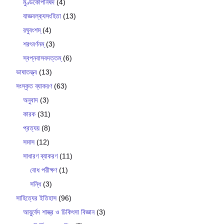
মুণ্ডকোপনিষদ
(4)
যাজ্ঞবল্ক‍্যসংহিতা
(13)
রঘুবংশম্
(4)
শরৎবর্ণনম্
(3)
স্বপ্নবাসবদত্তম্
(6)
ভাষাতত্ত্ব
(13)
সংস্কৃত ব্যাকরণ
(63)
অনুবাদ
(3)
কারক
(31)
প্রত্যয়
(8)
সমাস
(12)
সাধারণ ব্যাকরণ
(11)
বোধ পরীক্ষণ
(1)
সন্ধি
(3)
সাহিত্যের ইতিহাস
(96)
আয়ুর্বেদ শাস্ত্র ও চিকিৎসা বিজ্ঞান
(3)