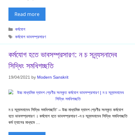
Read more
Categories
কর্মযোগ
Tags
কর্মযোগ ভাবসম্প্রসারণ
কর্মযোগ হতে ভাবসম্প্রসারণ: ন চ সন্ন্যসনাদেব
সিদ্ধিং সমধিগচ্ছতি
19/04/2021
by
Modern Sanskrit
ন চ সন্ন্যসনাদেব সিদ্ধিং সমধিগচ্ছতি’ – উচ্চ মাধ্যমিক দ্বাদশ শ্রেণীর সংস্কৃত কর্মযোগ
হতে ভাবসম্প্রসারণ । কর্মযোগ হতে ভাবসম্প্রসারণ -ন চ সন্ন্যসনাদেব সিদ্ধিং সমধিগচ্ছতি
কর্ম ত্যাগের মাধ্যমে …