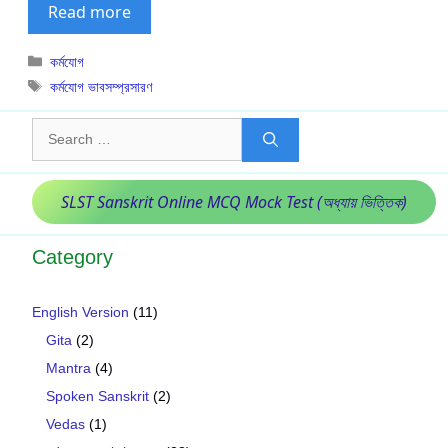
Read more
Categories
কর্মযোগ
Tags
কর্মযোগ ভাবসম্প্রসারণ
Search
for:
SLST Sanskrit Online MCQ Mock Test (অধ্যায় ভিত্তিক)
Category
English Version
(11)
Gita
(2)
Mantra
(4)
Spoken Sanskrit
(2)
Vedas
(1)