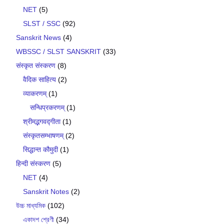
NET
(5)
SLST / SSC
(92)
Sanskrit News
(4)
WBSSC / SLST SANSKRIT
(33)
संस्कृत संस्करण
(8)
वैदिक साहित्य
(2)
व्याकरणम्
(1)
सन्धिप्रकरणम्
(1)
श्रीमद्भगवद्गीता
(1)
संस्कृतसम्भाषणम्
(2)
सिद्धान्त कौमुदी
(1)
हिन्दी संस्करण
(5)
NET
(4)
Sanskrit Notes
(2)
উচ্চ মাধ্যমিক
(102)
একাদশ শ্রেণী
(34)