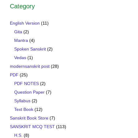
Category
English Version
(11)
Gita
(2)
Mantra
(4)
Spoken Sanskrit
(2)
Vedas
(1)
modernsanskrit post
(28)
PDF
(25)
PDF NOTES
(2)
Question Paper
(7)
Syllabus
(2)
Text Book
(12)
Sanskrit Book Store
(7)
SANSKRIT MCQ TEST
(113)
H.S.
(8)