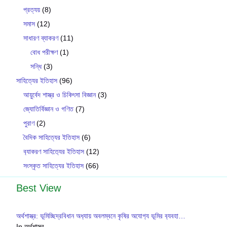
প্রত্যয়
(8)
সমাস
(12)
সাধারণ ব্যাকরণ
(11)
বোধ পরীক্ষণ
(1)
সন্ধি
(3)
সাহিত্যের ইতিহাস
(96)
আয়ুর্বেদ শাস্ত্র ও চিকিৎসা বিজ্ঞান
(3)
জ্যোতির্বিজ্ঞান ও গণিত
(7)
পুরাণ
(2)
বৈদিক সাহিত্যের ইতিহাস
(6)
ব‍্যাকরণ সাহিত‍্যের ইতিহাস
(12)
সংস্কৃত সাহিত্যের ইতিহাস
(66)
Best View
অর্থশাস্ত্র: ভূমিচ্ছিদ্রবিধান অধ‍্যায় অবলম্বনে কৃষির অযোগ‍্য ভূমির ব‍্যবহা…
In অর্থশাস্ত্র