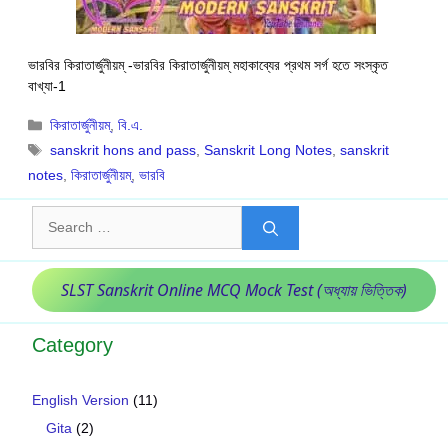
ভারবির কিরাতার্জুনীয়ম্ -ভারবির কিরাতার্জুনীয়ম্ মহাকাব্যের প্রথম সর্গ হতে সংস্কৃত
বাখ্যা-1
Categories
কিরাতার্জুনীয়ম্
,
বি.এ.
Tags
sanskrit hons and pass
,
Sanskrit Long Notes
,
sanskrit
notes
,
কিরাতার্জুনীয়ম্
,
ভারবি
Search
for:
SLST Sanskrit Online MCQ Mock Test (অধ্যায় ভিত্তিক)
Category
English Version
(11)
Gita
(2)