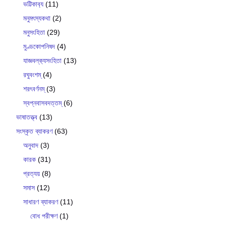
ভট্টিকাব‍্য
(11)
মনুমৎস্যকথা
(2)
মনুসংহিতা
(29)
মুণ্ডকোপনিষদ
(4)
যাজ্ঞবল্ক‍্যসংহিতা
(13)
রঘুবংশম্
(4)
শরৎবর্ণনম্
(3)
স্বপ্নবাসবদত্তম্
(6)
ভাষাতত্ত্ব
(13)
সংস্কৃত ব্যাকরণ
(63)
অনুবাদ
(3)
কারক
(31)
প্রত্যয়
(8)
সমাস
(12)
সাধারণ ব্যাকরণ
(11)
বোধ পরীক্ষণ
(1)