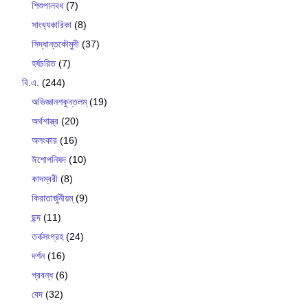
শিশুপালবধ
(7)
সাংখ‍্যকারিকা
(8)
সিদ্ধান্তকৌমুদী
(37)
হর্ষচরিত
(7)
বি.এ.
(244)
অভিজ্ঞানশকুন্তলম্
(19)
অর্থশাস্ত্র
(20)
অলংকার
(16)
ঈশোপনিষদ
(10)
কাদম্বরী
(8)
কিরাতার্জুনীয়ম্
(9)
ছন্দ
(11)
তর্কসংগ্রহ
(24)
দর্শন
(16)
প্রবন্ধ
(6)
বেদ
(32)