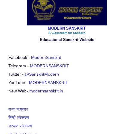
MODERN SANSKRIT
A Classroom for Sanskrit
Educational Sanskrit Website
Facebook -
ModernSanskrit
Telegram -
MODERNSANSKRIT
Twitter -
@SanskritModern
YouTube -
MODERNSANSKRIT
New Web-
modernsanskrit.in
বাংলা সংস্করণ
हिन्दी संस्करण
संस्कृत संस्करण