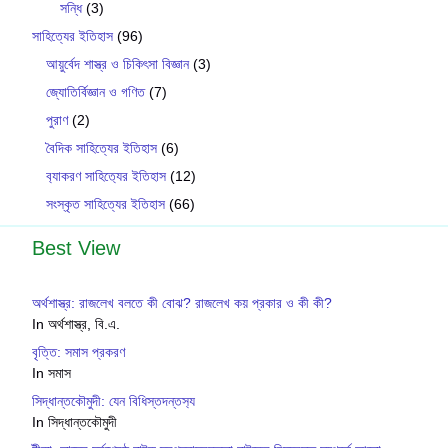
সন্ধি
(3)
সাহিত্যের ইতিহাস
(96)
আয়ুর্বেদ শাস্ত্র ও চিকিৎসা বিজ্ঞান
(3)
জ্যোতির্বিজ্ঞান ও গণিত
(7)
পুরাণ
(2)
বৈদিক সাহিত্যের ইতিহাস
(6)
ব‍্যাকরণ সাহিত‍্যের ইতিহাস
(12)
সংস্কৃত সাহিত্যের ইতিহাস
(66)
Best View
অর্থশাস্ত্র: রাজলেখ বলতে কী বোঝ? রাজলেখ কয় প্রকার ও কী কী?
In অর্থশাস্ত্র, বি.এ.
বৃত্তি: সমাস প্রকরণ
In সমাস
সিদ্ধান্তকৌমুদী: যেন বিধিস্তদন্তস‍্য
In সিদ্ধান্তকৌমুদী