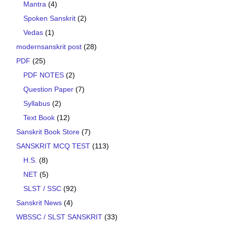
Mantra
(4)
Spoken Sanskrit
(2)
Vedas
(1)
modernsanskrit post
(28)
PDF
(25)
PDF NOTES
(2)
Question Paper
(7)
Syllabus
(2)
Text Book
(12)
Sanskrit Book Store
(7)
SANSKRIT MCQ TEST
(113)
H.S.
(8)
NET
(5)
SLST / SSC
(92)
Sanskrit News
(4)
WBSSC / SLST SANSKRIT
(33)