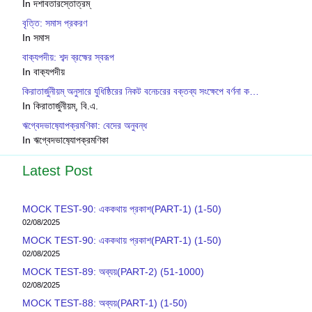
In দশাবতারস্তোত্রম্
বৃত্তি: সমাস প্রকরণ
In সমাস
বাক‍্যপদীয়: শব্দ ব্রহ্মের স্বরূপ
In বাক‍্যপদীয়
কিরাতার্জুনীয়ম্ অনুসারে যুধিষ্ঠিরের নিকট বনেচরের বক্তব্য সংক্ষেপে বর্ণনা ক…
In কিরাতার্জুনীয়ম্, বি.এ.
ঋগ্বেদভাষ‍্যোপক্রমণিকা: বেদের অনুবন্ধ
In ঋগ্বেদভাষ‍্যোপক্রমণিকা
Latest Post
MOCK TEST-90: এককথায় প্রকাশ(PART-1) (1-50)
02/08/2025
MOCK TEST-90: এককথায় প্রকাশ(PART-1) (1-50)
02/08/2025
MOCK TEST-89: অব্যয়(PART-2) (51-1000)
02/08/2025
MOCK TEST-88: অব্যয়(PART-1) (1-50)