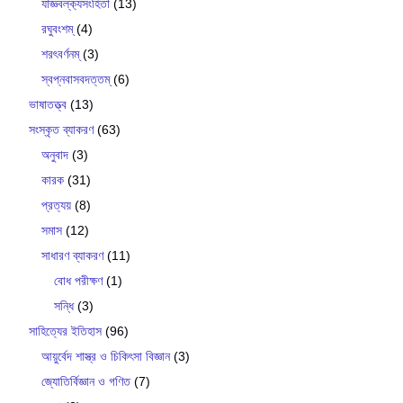
যাজ্ঞবল্ক‍্যসংহিতা
(13)
রঘুবংশম্
(4)
শরৎবর্ণনম্
(3)
স্বপ্নবাসবদত্তম্
(6)
ভাষাতত্ত্ব
(13)
সংস্কৃত ব্যাকরণ
(63)
অনুবাদ
(3)
কারক
(31)
প্রত্যয়
(8)
সমাস
(12)
সাধারণ ব্যাকরণ
(11)
বোধ পরীক্ষণ
(1)
সন্ধি
(3)
সাহিত্যের ইতিহাস
(96)
আয়ুর্বেদ শাস্ত্র ও চিকিৎসা বিজ্ঞান
(3)
জ্যোতির্বিজ্ঞান ও গণিত
(7)