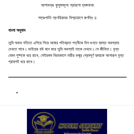
আশাবন্ধঃ কুসুমসদৃশং প্রায়শো হ্যঙ্গনানাং
সদ্যঃপাতি প্রণয়িহৃদয়ং বিপ্রয়োগে রুণদ্ধি ॥
বাংলা অনুবাদ
তুমি অবাধ গতিতে এগিয়ে গিয়ে আমার পতিব্রতা পত্নীকে দিন গুণতে ব্যস্ত অবস্থায়
দেখতে পাবে। ভাইয়ের বউ মনে করে তুমি অবশ্যই তাকে দেখবে। সে জীবিতা। বৃন্ত
যেমন পুষ্পকে ধরে রাখে, সেইরকম বিরহকালে নারীর ভঙ্গুর প্রেমপূর্ণ হৃদয়কে আশারূপ বৃন্ত
প্রায়শই ধরে রাখে।