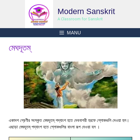
Skip
Modern Sanskrit
to
content
A Classroom for Sanskrit
MANU
মেঘদূতম্
একাদশ শ্রেণীর সংস্কৃত মেঘদূতম্ পদ্যাংশ হতে দেবনাগরী হরফে শ্লোকগুলি দেওয়া হল।
এছাড়া মেঘদূতম্ পদ্যাংশ হতে শ্লোকগুলির বাংলা রূপ দেওয়া হল ।